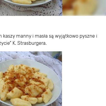
m kaszy manny i masła są wyjątkowo pyszne i
życie" K. Strasburgera.