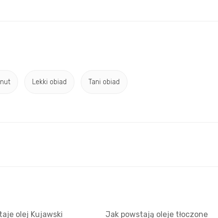
nut
Lekki obiad
Tani obiad
aje olej Kujawski
Jak powstają oleje tłoczone