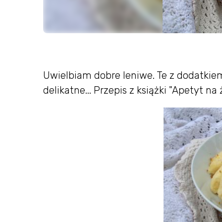
Uwielbiam dobre leniwe. Te z dodatkie
delikatne... Przepis z książki "Apetyt na 