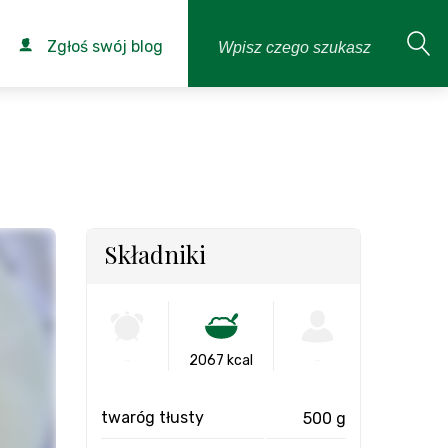
Zgłoś swój blog
Składniki
-
2067 kcal
-
twaróg tłusty
500 g