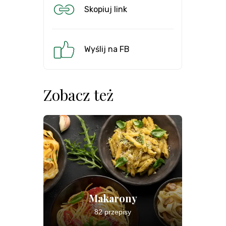
Skopiuj link
Wyślij na FB
Zobacz też
Makarony
82 przepisy