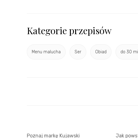
Kategorie przepisów
Menu malucha
Ser
Obiad
do 30 mi
Poznaj markę Kujawski
Jak powst