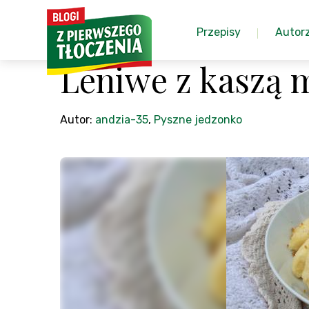
Przepisy
Autor
Leniwe z kaszą 
Autor:
andzia-35
,
Pyszne jedzonko