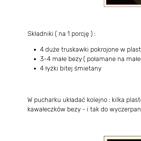
Składniki ( na 1 porcję ) :
4 duże truskawki pokrojone w plast
3-4 małe bezy ( połamane na małe 
4 łyżki bitej śmietany
W pucharku układać kolejno : kilka plast
kawałeczków bezy - i tak do wyczerpan