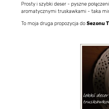
Prosty i szybki deser - pyszne połączen
aromatycznymi truskawkami - taka mini
To moja druga propozycja do
Sezonu 