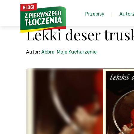
Przepisy
Autor
Lekki deser tru
Autor:
Abbra
,
Moje Kucharzenie