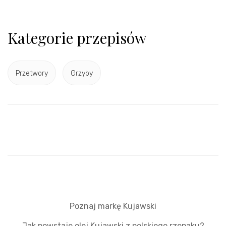
Kategorie przepisów
Przetwory
Grzyby
Poznaj markę Kujawski
Jak powstaje olej Kujawski z polskiego rzepaku?