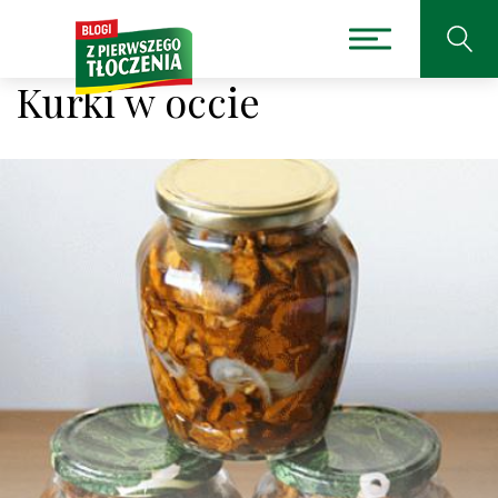
Kurki w occie