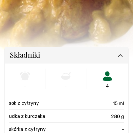
Składniki
-
-
4
sok z cytryny
15 ml
udka z kurczaka
280 g
skórka z cytryny
-