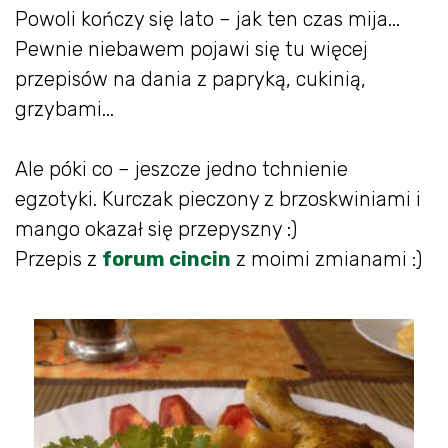
Powoli kończy się lato – jak ten czas mija...
Pewnie niebawem pojawi się tu więcej
przepisów na dania z papryką, cukinią,
grzybami...
Ale póki co – jeszcze jedno tchnienie
egzotyki. Kurczak pieczony z brzoskwiniami i
mango okazał się przepyszny :)
Przepis z
forum cincin
z moimi zmianami :)