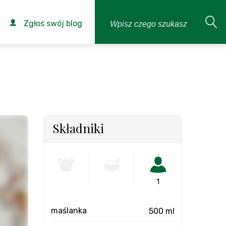
Zgłoś swój blog
Składniki
-
-
1
maślanka
500 ml