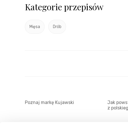
Kategorie przepisów
Mięsa
Drób
Poznaj markę Kujawski
Jak powst
z polskie