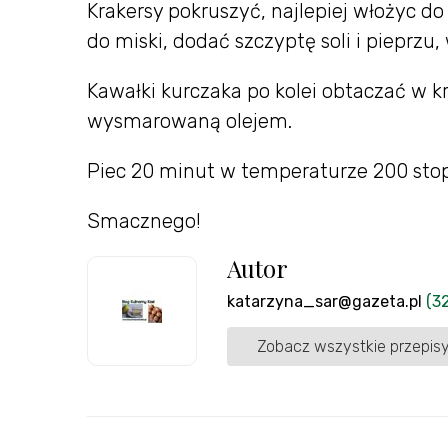
Krakersy pokruszyć, najlepiej włożyc do
do miski, dodać szczyptę soli i pieprzu
Kawałki kurczaka po kolei obtaczać w k
wysmarowaną olejem.
Piec 20 minut w temperaturze 200 sto
Smacznego!
Autor
katarzyna_sar@gazeta.pl
(3
Zobacz wszystkie przepisy