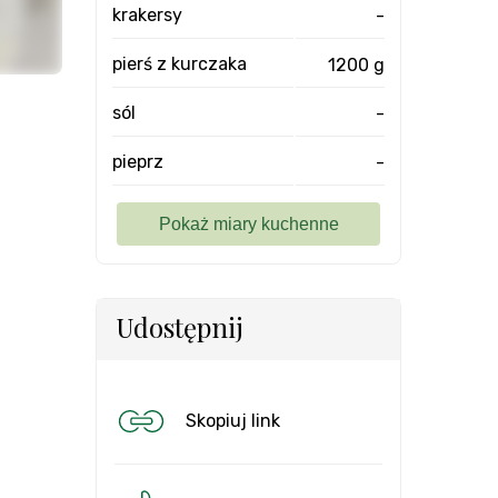
krakersy
-
pierś z kurczaka
1200 g
sól
-
pieprz
-
Udostępnij
Skopiuj link