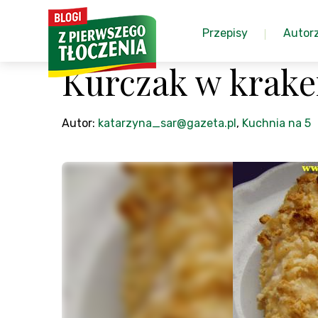
Przepisy
Autor
Kurczak w krake
Autor:
katarzyna_sar@gazeta.pl
,
Kuchnia na 5