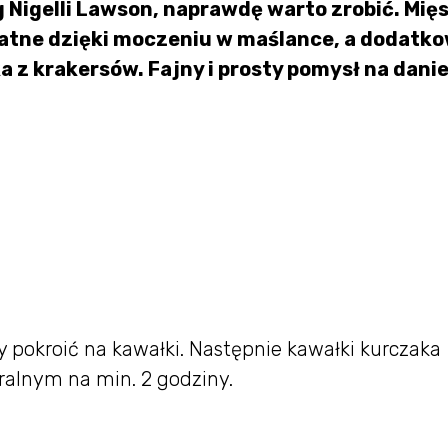
 Nigelli Lawson, naprawdę warto zrobić. Mię
ikatne dzięki moczeniu w maślance, a dodatk
 z krakersów. Fajny i prosty pomysł na danie
ty pokroić na kawałki. Następnie kawałki kurczaka
ralnym na min. 2 godziny.