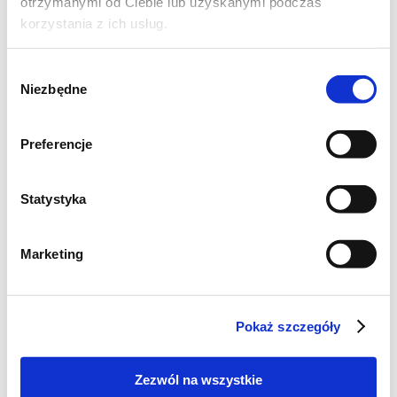
otrzymanymi od Ciebie lub uzyskanymi podczas
korzystania z ich usług.
Wybór
Niezbędne
zgody
Preferencje
Statystyka
Marketing
Pokaż szczegóły
Zezwól na wszystkie