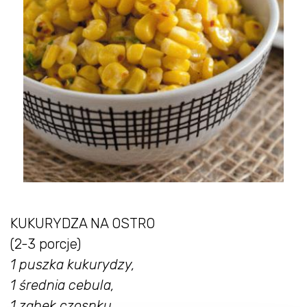
KUKURYDZA NA OSTRO
(2-3 porcje)
1 puszka kukurydzy,
1 średnia cebula,
1 ząbek czosnku,