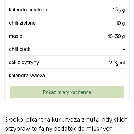
1
kolendra mielona
1
⁄
g
2
chili zielone
10 g
masło
15-30 g
chili płatki
-
1
sok z cytryny
2
⁄
ml
2
kolendra świeża
-
Słodko-pikantna kukurydza z nutą indyjskich
przypraw to fajny dodatek do mięsnych