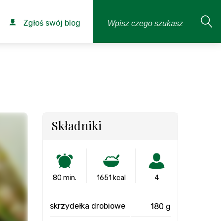
Zgłoś swój blog
Składniki
80 min.
1651 kcal
4
skrzydełka drobiowe
180 g