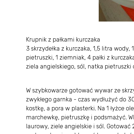
Krupnik z pałkami kurczaka
3 skrzydełka z kurczaka, 1,5 litra wody, 
pietruszki, 1 ziemniak, 4 pałki z kurczaka
ziela angielskiego, sól, natka pietruszk
W szybkowarze gotować wywar ze skrzyd
zwykłego garnka - czas wydłużyć do 3
kostkę, a pora w plasterki. Na 1 łyżce 
marchewkę, pietruszkę i podsmażyć. Wla
laurowy, ziele angielskie i sól. Goto