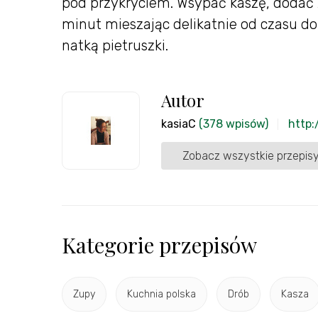
pod przykryciem. Wsypać kaszę, dodać 
minut mieszając delikatnie od czasu do
natką pietruszki.
Autor
kasiaC
(378 wpisów)
http:
Zobacz wszystkie przepisy
Kategorie przepisów
Zupy
Kuchnia polska
Drób
Kasza