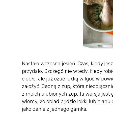
Nastała wczesna jesień. Czas, kiedy je
przydało. Szczególnie wtedy, kiedy robię
ciepło, ale już czuć lekką wilgoć w powie
założyć. Jedną z zup, która nieodłącznie
z moich ulubionych zup. Ta wersja jest
wiemy, że obiad będzie lekki lub plan
jako danie z jednego garnka.