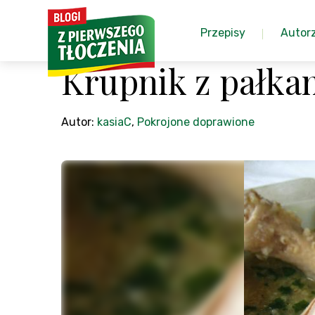
Przepisy
Autor
Krupnik z pałka
Autor:
kasiaC
,
Pokrojone doprawione