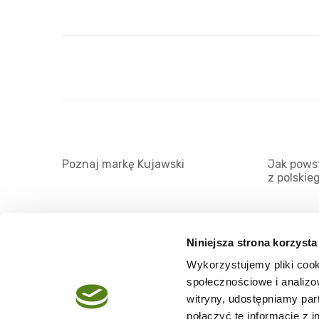
Poznaj markę Kujawski
Jak powst
z polskie
Niniejsza strona korzysta
Wykorzystujemy pliki cook
O serwisie
społecznościowe i analizo
Regulamin
witryny, udostępniamy pa
połączyć te informacje z 