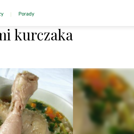
zy
Porady
mi kurczaka