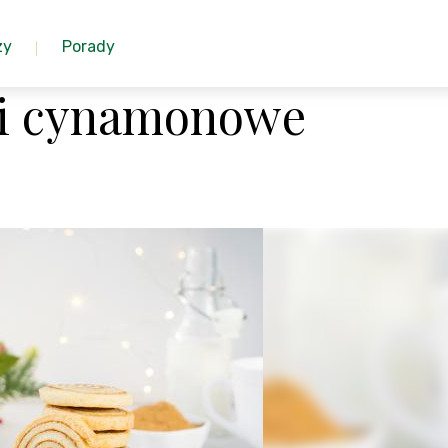
zy
Porady
ki cynamonowe