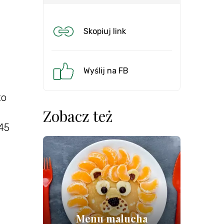
Skopiuj link
Wyślij na FB
to
Zobacz też
 45
Menu malucha