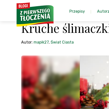
Przepisy
Autor
Kruche ślimacz
Autor:
mapik27
,
Świat Ciasta