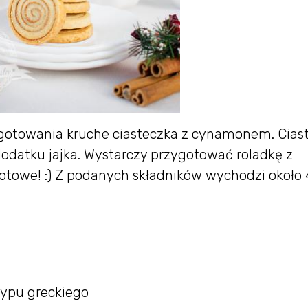
gotowania kruche ciasteczka z cynamonem. Cias
odatku jajka. Wystarczy przygotować roladkę z
 gotowe! :) Z podanych składników wychodzi około
typu greckiego