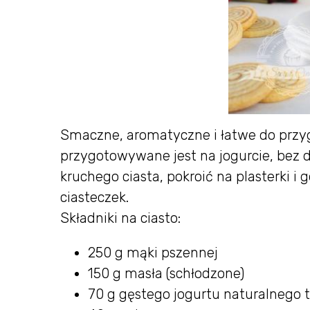
Smaczne, aromatyczne i łatwe do przy
przygotowywane jest na jogurcie, bez d
kruchego ciasta, pokroić na plasterki i
ciasteczek.
Składniki na ciasto:
250 g mąki pszennej
150 g masła (schłodzone)
70 g gęstego jogurtu naturalnego 