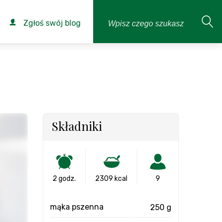
Zgłoś swój blog
Składniki
2 godz.
2309 kcal
9
mąka pszenna
250 g