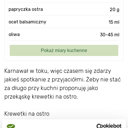
papryczka ostra
20 g
ocet balsamiczny
15 ml
oliwa
30-45 ml
Karnawał w toku, więc czasem się zdarzy
jakieś spotkanie z przyjaciółmi. Żeby nie stać
za długo przy kuchni proponuję jako
przekąskę krewetki na ostro.
Krewetki na ostro