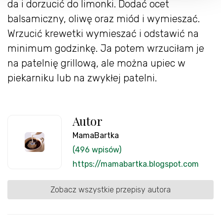
da i dorzucić do limonki. Dodać ocet
balsamiczny, oliwę oraz miód i wymieszać.
Wrzucić krewetki wymieszać i odstawić na
minimum godzinkę. Ja potem wrzuciłam je
na patelnię grillową, ale można upiec w
piekarniku lub na zwykłej patelni.
Autor
MamaBartka
(496 wpisów)
https://mamabartka.blogspot.com
Zobacz wszystkie przepisy autora