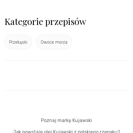
Kategorie przepisów
Przekąski
Owoce morza
Poznaj markę Kujawski
Jak powstaje olej Kujawski z polskiego rzepaku?