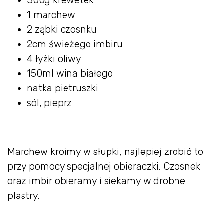
1 marchew
2 ząbki czosnku
2cm świeżego imbiru
4 łyżki oliwy
150ml wina białego
natka pietruszki
sól, pieprz
Marchew kroimy w słupki, najlepiej zrobić to
przy pomocy specjalnej obieraczki. Czosnek
oraz imbir obieramy i siekamy w drobne
plastry.