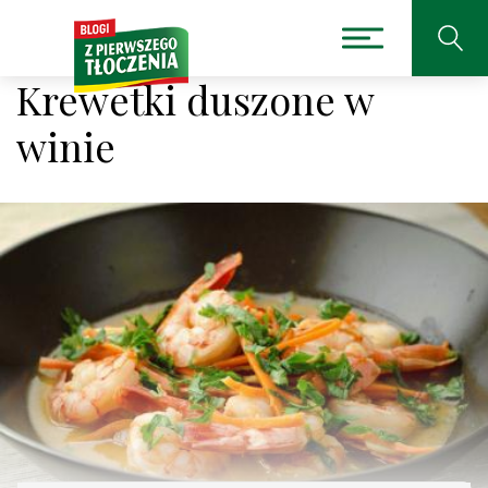
Krewetki duszone w
winie