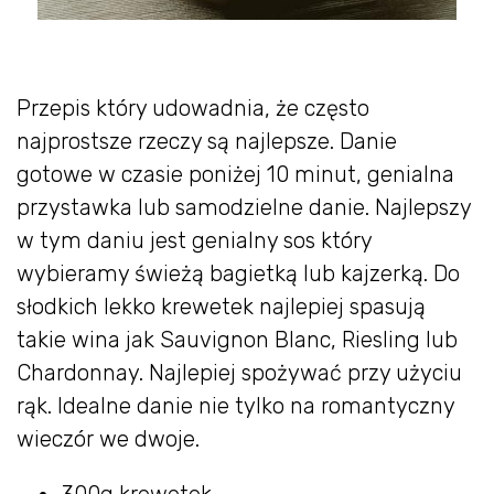
Przepis który udowadnia, że często
najprostsze rzeczy są najlepsze. Danie
gotowe w czasie poniżej 10 minut, genialna
przystawka lub samodzielne danie. Najlepszy
w tym daniu jest genialny sos który
wybieramy świeżą bagietką lub kajzerką. Do
słodkich lekko krewetek najlepiej spasują
takie wina jak Sauvignon Blanc, Riesling lub
Chardonnay. Najlepiej spożywać przy użyciu
rąk. Idealne danie nie tylko na romantyczny
wieczór we dwoje.
300g krewetek