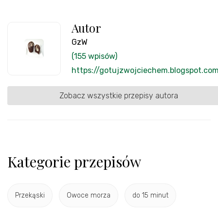
Autor
GzW
(155 wpisów)
https://gotujzwojciechem.blogspot.co
Zobacz wszystkie przepisy autora
Kategorie przepisów
Przekąski
Owoce morza
do 15 minut