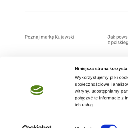
Poznaj markę Kujawski
Jak powst
z polskie
Niniejsza strona korzysta
Wykorzystujemy pliki cook
O serwisie
społecznościowe i analizo
Regulamin
witryny, udostępniamy pa
połączyć te informacje z 
Polityka prywatności
ich usług.
Wybór