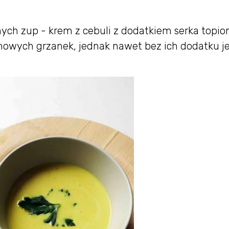
onych zup - krem z cebuli z dodatkiem serka topio
omowych grzanek, jednak nawet bez ich dodatku je