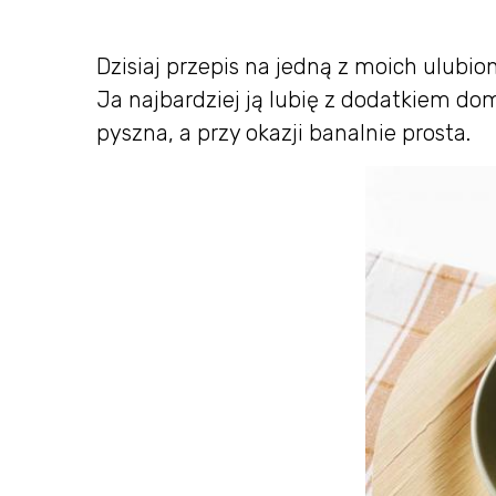
Dzisiaj przepis na jedną z moich ulubi
Ja najbardziej ją lubię z dodatkiem d
pyszna, a przy okazji banalnie prosta.