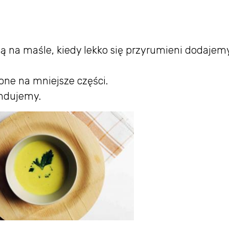
ą na maśle, kiedy lekko się przyrumieni dodajem
one na mniejsze części.
endujemy.