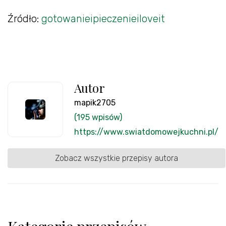
Źródło:
gotowanieipieczenieiloveit
Autor
mapik2705
(195 wpisów)
https://www.swiatdomowejkuchni.pl/
Zobacz wszystkie przepisy autora