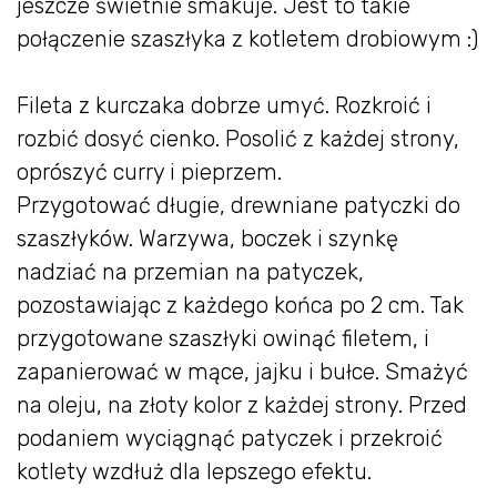
jeszcze świetnie smakuje. Jest to takie
połączenie szaszłyka z kotletem drobiowym :)
Fileta z kurczaka dobrze umyć. Rozkroić i
rozbić dosyć cienko. Posolić z każdej strony,
oprószyć curry i pieprzem.
Przygotować długie, drewniane patyczki do
szaszłyków. Warzywa, boczek i szynkę
nadziać na przemian na patyczek,
pozostawiając z każdego końca po 2 cm. Tak
przygotowane szaszłyki owinąć filetem, i
zapanierować w mące, jajku i bułce. Smażyć
na oleju, na złoty kolor z każdej strony. Przed
podaniem wyciągnąć patyczek i przekroić
kotlety wzdłuż dla lepszego efektu.