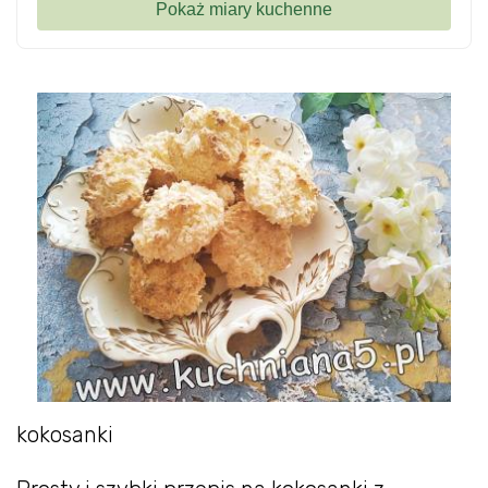
kokosanki