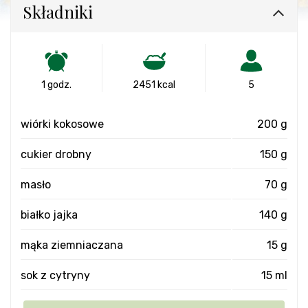
Składniki
1 godz.
2451 kcal
5
wiórki kokosowe
200 g
cukier drobny
150 g
masło
70 g
białko jajka
140 g
mąka ziemniaczana
15 g
sok z cytryny
15 ml