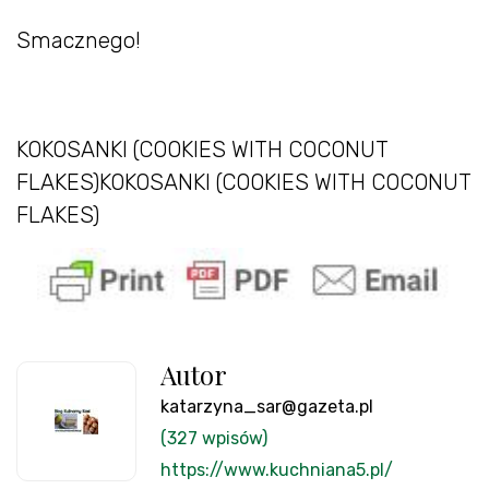
Smacznego!
KOKOSANKI (COOKIES WITH COCONUT
FLAKES)KOKOSANKI (COOKIES WITH COCONUT
FLAKES)
Autor
katarzyna_sar@gazeta.pl
(327 wpisów)
https://www.kuchniana5.pl/