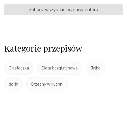
Zobacz wszystkie przepisy autora
Kategorie przepisów
Ciasteczka
Dieta bezglutenowa
Jajka
do 1h
Orzechy w kuchni