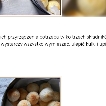
ich przyrządzenia potrzeba tylko trzech składnik
wystarczy wszystko wymieszać, ulepić kulki i upi