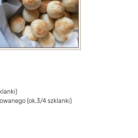
lanki)
wanego (ok.3/4 szklanki)