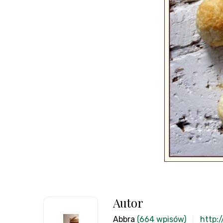
Autor
Abbra
(664 wpisów)
http: