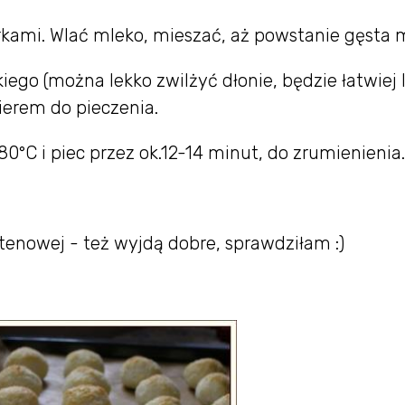
rkami. Wlać mleko, mieszać, aż powstanie gęsta 
ego (można lekko zwilżyć dłonie, będzie łatwiej 
ierem do pieczenia.
0°C i piec przez ok.12-14 minut, do zrumienienia.
tenowej - też wyjdą dobre, sprawdziłam :)