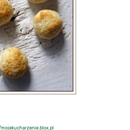
//mojekucharzenie.blox.pl