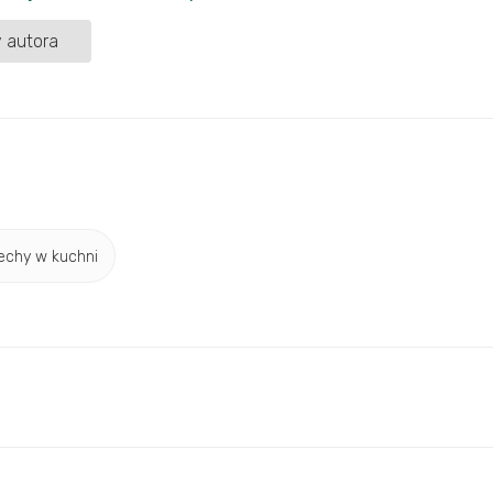
 autora
echy w kuchni