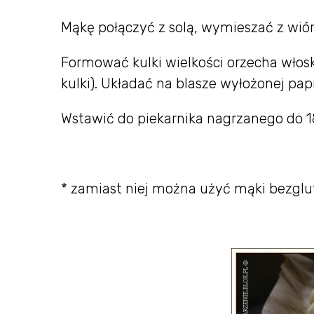
Mąkę połączyć z solą, wymieszać z wió
Formować kulki wielkości orzecha włoski
kulki). Układać na blasze wyłożonej pap
Wstawić do piekarnika nagrzanego do 18
* zamiast niej można użyć mąki bezglu