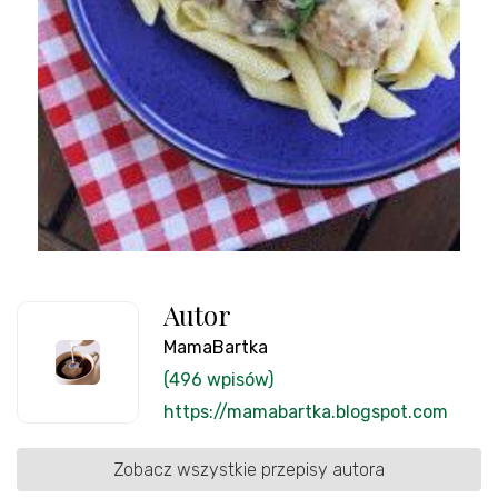
Autor
MamaBartka
(496 wpisów)
https://mamabartka.blogspot.com
Zobacz wszystkie przepisy autora