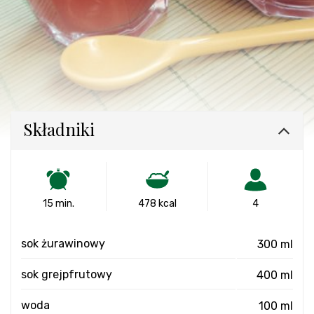
Składniki
15 min.
478 kcal
4
sok żurawinowy
300 ml
sok grejpfrutowy
400 ml
woda
100 ml