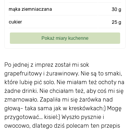
mąka ziemniaczana
30 g
cukier
25 g
Po jednej z imprez został mi sok
grapefruitowy i żurawinowy. Nie są to smaki,
które lubię pić solo. Nie miałam też ochoty na
żadne drinki. Nie chciałam też, aby coś mi się
zmarnowało. Zapaliła mi się żarówka nad
głową- taka sama jak w kreskówkach:) Mogę
przygotować... kisiel:) Wyszło pysznie i
owocowo, dlatego dziś polecam ten przepis