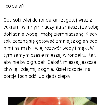
I co dalej?:
Oba soki wlej do rondelka i zagotuj wraz z
cukrem. W innym naczyniu zmieszaj ze sobą
dokładnie wodę i mąkę ziemniaczaną. Kiedy
soki zaczną się gotować zmniejsz ogień pod
nimi na mały i wlej roztwór wody i mąki. W
tym samym czasie mieszaj w rondelku, tak
aby nie było grudek. Całość mieszaj jeszcze
chwilę i zdejmij z ognia. Kisiel rozdziel na
porcję i schłodź lub zjedz ciepły.