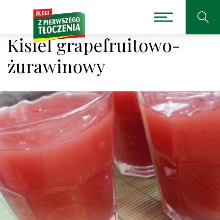
Kisiel grapefruitowo-
żurawinowy