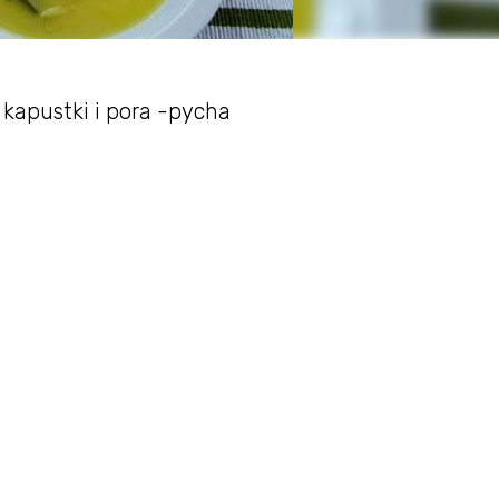
kapustki i pora -pycha