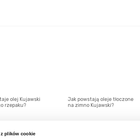
aje olej Kujawski
Jak powstają oleje tłoczone
go rzepaku?
na zimno Kujawski?
 z plików cookie