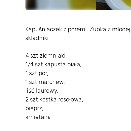
Kapuśniaczek z porem . Zupka z młodej 
składniki
4 szt ziemniaki,
1/4 szt kapusta biała,
1 szt por,
1 szt marchew,
liść laurowy,
2 szt kostka rosołowa,
pieprz,
śmietana