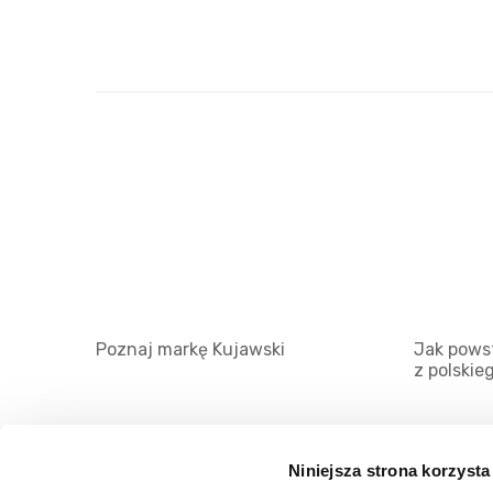
Poznaj markę Kujawski
Jak powst
z polskie
Niniejsza strona korzysta