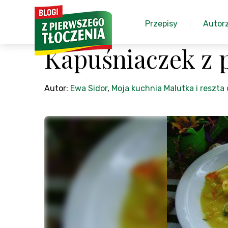
Przepisy
Autor
Kapuśniaczek z
Autor:
Ewa Sidor
,
Moja kuchnia Malutka i reszt