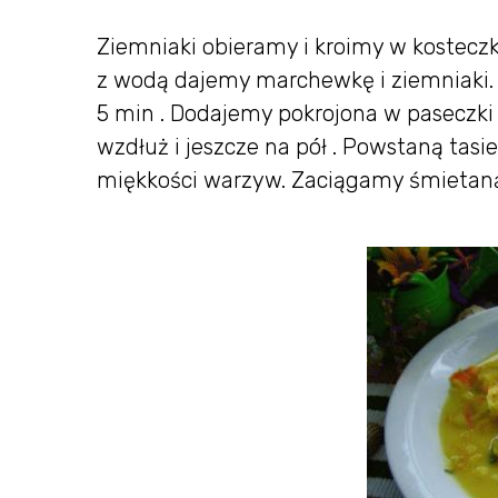
Ziemniaki obieramy i kroimy w kosteczk
z wodą dajemy marchewkę i ziemniaki. D
5 min . Dodajemy pokrojona w paseczki 
wzdłuż i jeszcze na pół . Powstaną tas
miękkości warzyw. Zaciągamy śmietan