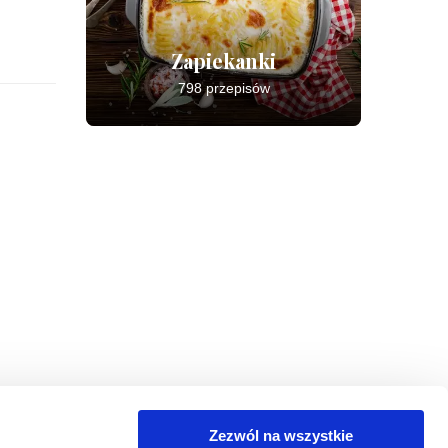
Zapiekanki
798 przepisów
Zezwól na wszystkie