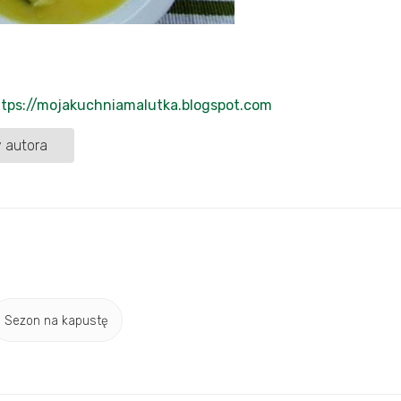
ttps://mojakuchniamalutka.blogspot.com
 autora
Sezon na kapustę