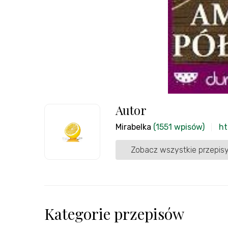
Autor
Mirabelka
(1551 wpisów)
ht
Zobacz wszystkie przepisy
Kategorie przepisów