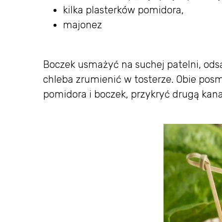
kilka plasterków pomidora,
majonez
Boczek usmażyć na suchej patelni, ods
chleba zrumienić w tosterze. Obie pos
pomidora i boczek, przykryć drugą kan