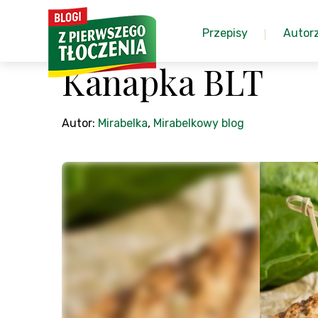
Przepisy
Autor
Kanapka BLT
Autor:
Mirabelka
,
Mirabelkowy blog