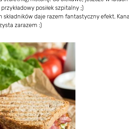
przykładowy posiłek szpitalny ;)
ch składników daje razem fantastyczny efekt. Kan
zysta zarazem :)