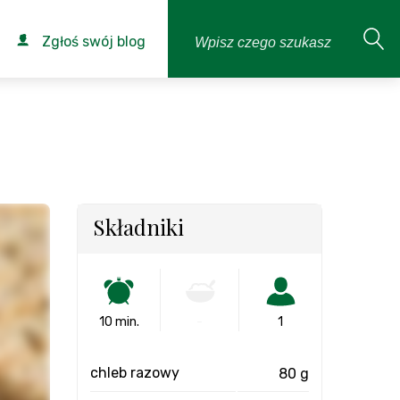
Zgłoś swój blog
Składniki
10 min.
-
1
chleb razowy
80 g