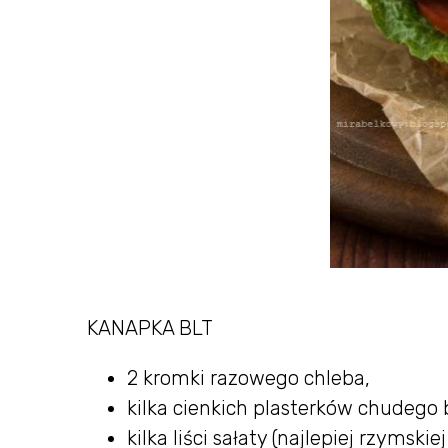
KANAPKA BLT
2 kromki razowego chleba,
kilka cienkich plasterków chudego 
kilka liści sałaty (najlepiej rzymskie