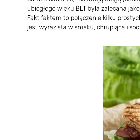
ubiegłego wieku BLT była zalecana jako 
Fakt faktem to połączenie kilku prosty
jest wyrazista w smaku, chrupiąca i soc