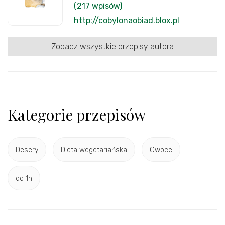
(217 wpisów)
http://cobylonaobiad.blox.pl
Zobacz wszystkie przepisy autora
Kategorie przepisów
Desery
Dieta wegetariańska
Owoce
do 1h