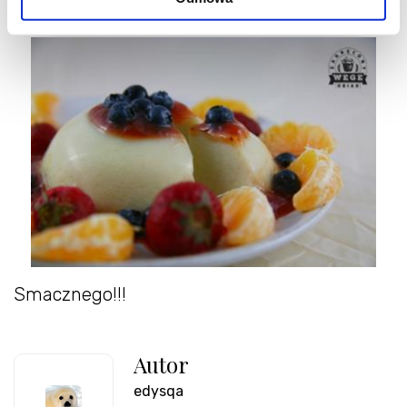
Smacznego!!!
Autor
edysqa