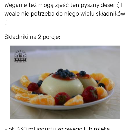
Weganie też mogą zjeść ten pyszny deser :) I
wcale nie potrzeba do niego wielu składników
;)
Składniki na 2 porcje:
- ok 330 ml jogurtu sojowego lub mleka,