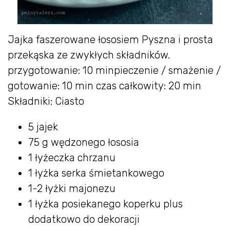
Jajka faszerowane łososiem Pyszna i prosta
przekąska ze zwykłych składników.
przygotowanie: 10 minpieczenie / smażenie /
gotowanie: 10 min czas całkowity: 20 min
Składniki: Ciasto
5 jajek
75 g wędzonego łososia
1 łyżeczka chrzanu
1 łyżka serka śmietankowego
1-2 łyżki majonezu
1 łyżka posiekanego koperku plus
dodatkowo do dekoracji