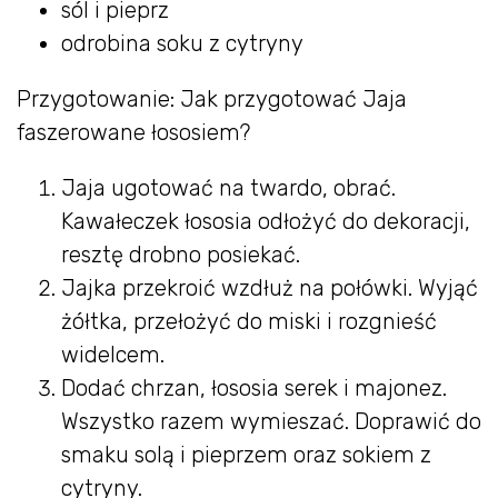
sól i pieprz
odrobina soku z cytryny
Przygotowanie: Jak przygotować Jaja
faszerowane łososiem?
Jaja ugotować na twardo, obrać.
Kawałeczek łososia odłożyć do dekoracji,
resztę drobno posiekać.
Jajka przekroić wzdłuż na połówki. Wyjąć
żółtka, przełożyć do miski i rozgnieść
widelcem.
Dodać chrzan, łososia serek i majonez.
Wszystko razem wymieszać. Doprawić do
smaku solą i pieprzem oraz sokiem z
cytryny.