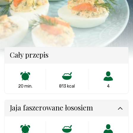
Cały przepis
20 min.
813 kcal
4
Jaja faszerowane łososiem