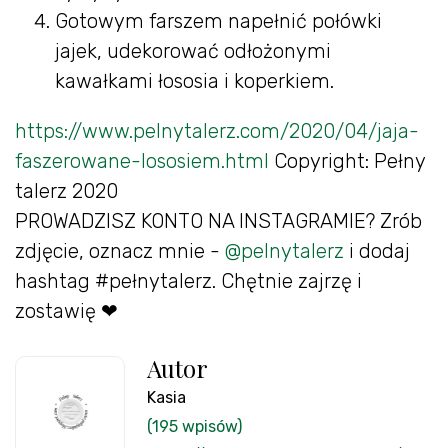
Gotowym farszem napełnić połówki
jajek, udekorować odłożonymi
kawałkami łososia i koperkiem.
https://www.pelnytalerz.com/2020/04/jaja-
faszerowane-lososiem.html
Copyright: Pełny
talerz 2020
PROWADZISZ KONTO NA INSTAGRAMIE? Zrób
zdjęcie, oznacz mnie -
@pelnytalerz
i dodaj
hashtag #pełnytalerz. Chętnie zajrzę i
zostawię ❤
Autor
Kasia
(195 wpisów)