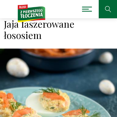
Jaja faszerowane
łososiem