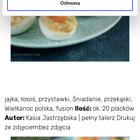
Odmowa
jajka, łosoś, przystawki, Śniadanie, przekąski,
Wielkanoc polska, fusion
Ilość:
ok. 20 placków
Autor:
Kasia Jastrzębska | pełny talerz Drukuj
ze zdjęciembez zdjęcia