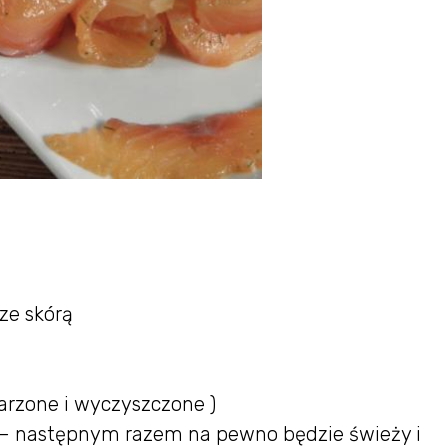
ze skórą
parzone i wyczyszczone )
 – następnym razem na pewno będzie świeży i