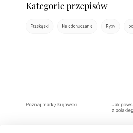
Kategorie przepisów
Przekąski
Na odchudzanie
Ryby
po
Poznaj markę Kujawski
Jak powst
z polskie