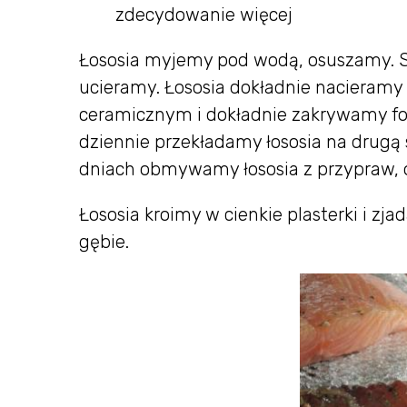
zdecydowanie więcej
Łososia myjemy pod wodą, osuszamy. Só
ucieramy. Łososia dokładnie nacieram
ceramicznym i dokładnie zakrywamy fol
dziennie przekładamy łososia na drugą
dniach obmywamy łososia z przypraw, 
Łososia kroimy w cienkie plasterki i z
gębie.