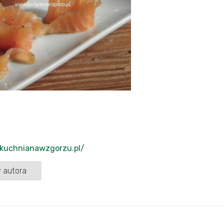
/kuchnianawzgorzu.pl/
 autora