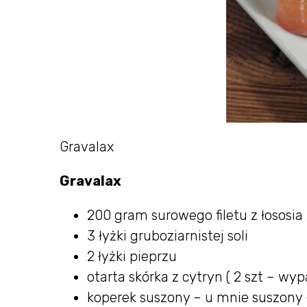
Gravalax
Gravalax
200 gram surowego filetu z łososia 
3 łyżki gruboziarnistej soli
2 łyżki pieprzu
otarta skórka z cytryn ( 2 szt – wy
koperek suszony – u mnie suszony