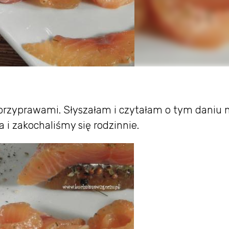
z przyprawami. Słyszałam i czytałam o tym daniu 
a i zakochaliśmy się rodzinnie.