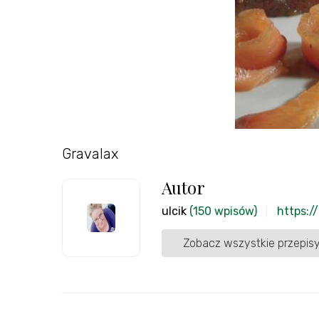
Gravalax
Autor
ulcik
(150 wpisów)
https:/
Zobacz wszystkie przepisy