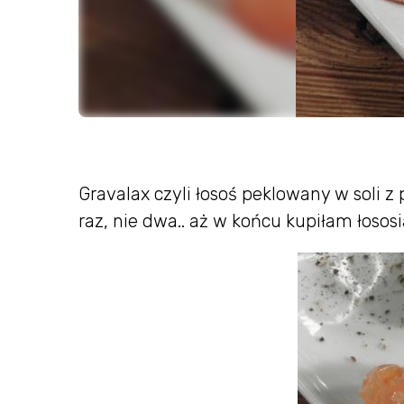
Gravalax czyli łosoś peklowany w soli 
raz, nie dwa.. aż w końcu kupiłam łososi