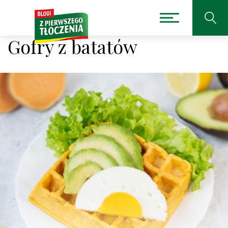
Gofry z batatów