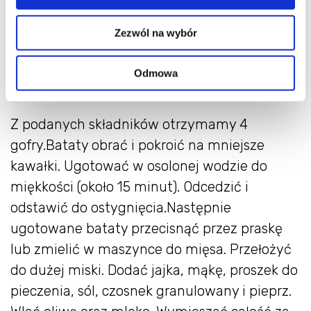
Zezwól na wybór
Odmowa
Jak zrobić gofry z batatów?
Z podanych składników otrzymamy 4
gofry.Bataty obrać i pokroić na mniejsze
kawałki. Ugotować w osolonej wodzie do
miękkości (około 15 minut). Odcedzić i
odstawić do ostygnięcia.Następnie
ugotowane bataty przecisnąć przez praskę
lub zmielić w maszynce do mięsa. Przełożyć
do dużej miski. Dodać jajka, mąkę, proszek do
pieczenia, sól, czosnek granulowany i pieprz.