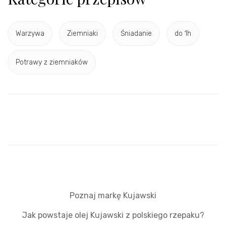
Warzywa
Ziemniaki
Śniadanie
do 1h
Potrawy z ziemniaków
Poznaj markę Kujawski
Jak powstaje olej Kujawski z polskiego rzepaku?