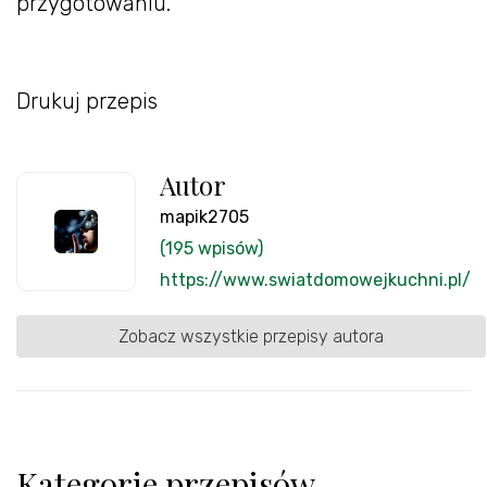
przygotowaniu.
Drukuj przepis
Autor
mapik2705
(195 wpisów)
https://www.swiatdomowejkuchni.pl/
Zobacz wszystkie przepisy autora
Kategorie przepisów