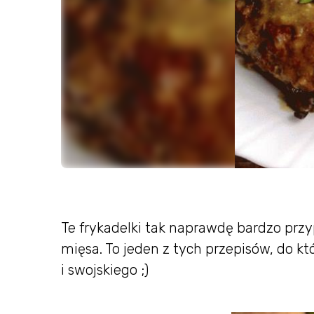
Te frykadelki tak naprawdę bardzo przyp
mięsa. To jeden z tych przepisów, do k
i swojskiego ;)