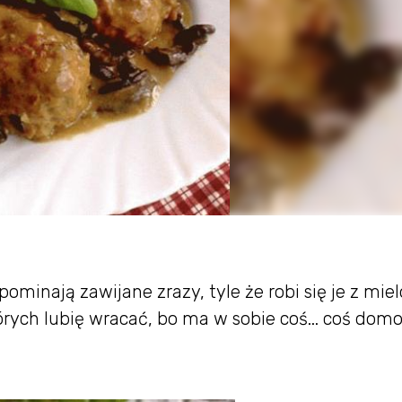
ominają zawijane zrazy, tyle że robi się je z mie
tórych lubię wracać, bo ma w sobie coś... coś do