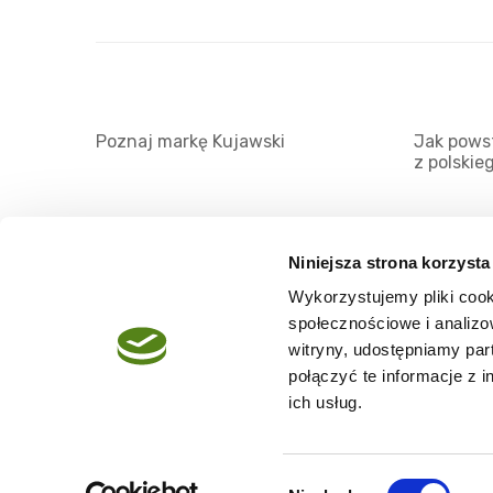
Poznaj markę Kujawski
Jak powst
z polskie
Niniejsza strona korzysta
Wykorzystujemy pliki cook
O serwisie
społecznościowe i analizo
Regulamin
witryny, udostępniamy pa
połączyć te informacje z 
Polityka prywatności
ich usług.
Wybór