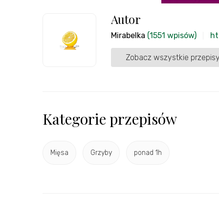
Autor
Mirabelka
(1551 wpisów)
ht
Zobacz wszystkie przepisy
Kategorie przepisów
Mięsa
Grzyby
ponad 1h