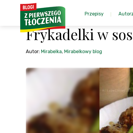
Przepisy
Autor
Frykadelki w so
Autor:
Mirabelka
,
Mirabelkowy blog