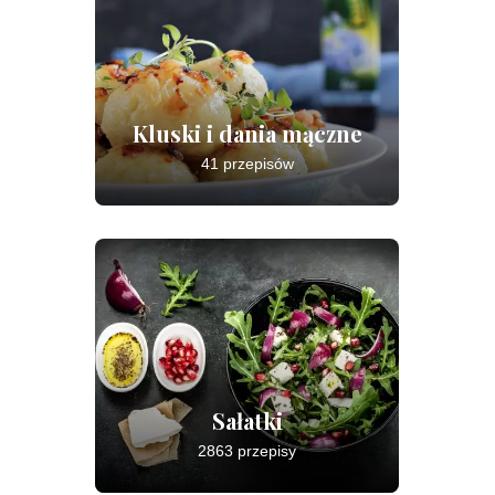
Kluski i dania mączne
41 przepisów
Sałatki
2863 przepisy