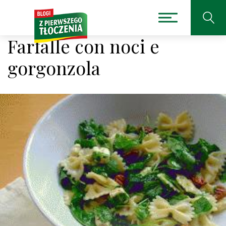
Farfalle con noci e
gorgonzola