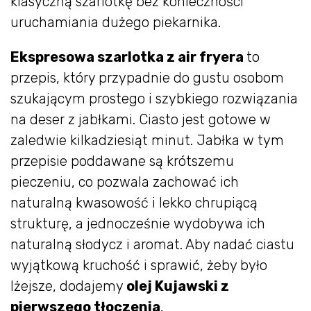
klasyczną szarlotkę bez konieczności
uruchamiania dużego piekarnika.
Ekspresowa szarlotka z air fryera
to
przepis, który przypadnie do gustu osobom
szukającym prostego i szybkiego rozwiązania
na deser z jabłkami. Ciasto jest gotowe w
zaledwie kilkadziesiąt minut. Jabłka w tym
przepisie poddawane są krótszemu
pieczeniu, co pozwala zachować ich
naturalną kwasowość i lekko chrupiącą
strukturę, a jednocześnie wydobywa ich
naturalną słodycz i aromat. Aby nadać ciastu
wyjątkową kruchość i sprawić, żeby było
lżejsze, dodajemy
olej Kujawski z
pierwszego tłoczenia
.