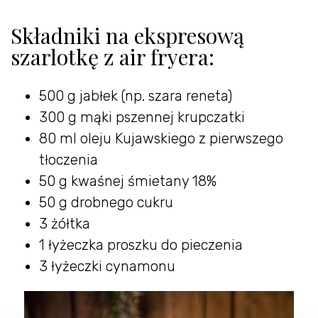
Składniki na ekspresową
szarlotkę z air fryera:
500 g jabłek (np. szara reneta)
300 g mąki pszennej krupczatki
80 ml oleju Kujawskiego z pierwszego
tłoczenia
50 g kwaśnej śmietany 18%
50 g drobnego cukru
3 żółtka
1 łyżeczka proszku do pieczenia
3 łyżeczki cynamonu