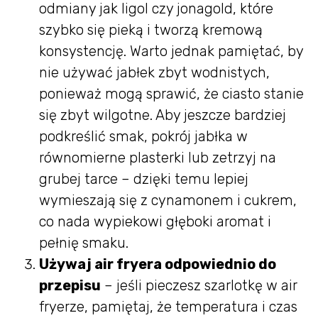
odmiany jak ligol czy jonagold, które
szybko się pieką i tworzą kremową
konsystencję. Warto jednak pamiętać, by
nie używać jabłek zbyt wodnistych,
ponieważ mogą sprawić, że ciasto stanie
się zbyt wilgotne. Aby jeszcze bardziej
podkreślić smak, pokrój jabłka w
równomierne plasterki lub zetrzyj na
grubej tarce – dzięki temu lepiej
wymieszają się z cynamonem i cukrem,
co nada wypiekowi głęboki aromat i
pełnię smaku.
Używaj air fryera odpowiednio do
przepisu
– jeśli pieczesz szarlotkę w air
fryerze, pamiętaj, że temperatura i czas