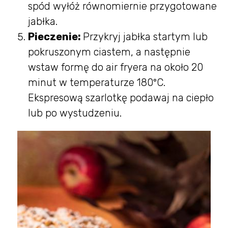
spód wyłóż równomiernie przygotowane
jabłka.
Pieczenie:
Przykryj jabłka startym lub
pokruszonym ciastem, a następnie
wstaw formę do air fryera na około 20
minut w temperaturze 180°C.
Ekspresową szarlotkę podawaj na ciepło
lub po wystudzeniu.