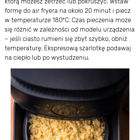
którą możesz zetrzeć lub pokruszyć. Wstaw
formę do air fryera na około 20 minut i piecz
w temperaturze 180°C. Czas pieczenia może
się różnić w zależności od modelu urządzenia
– jeśli ciasto rumieni się zbyt szybko, obniż
temperaturę. Ekspresową szarlotkę podawaj
na ciepło lub po wystudzeniu.