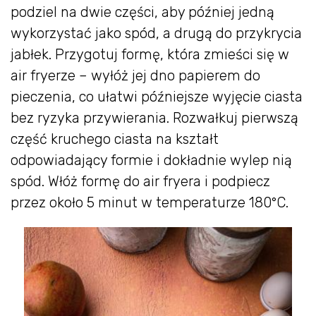
podziel na dwie części, aby później jedną
wykorzystać jako spód, a drugą do przykrycia
jabłek. Przygotuj formę, która zmieści się w
air fryerze – wyłóż jej dno papierem do
pieczenia, co ułatwi późniejsze wyjęcie ciasta
bez ryzyka przywierania. Rozwałkuj pierwszą
część kruchego ciasta na kształt
odpowiadający formie i dokładnie wylep nią
spód. Włóż formę do air fryera i podpiecz
przez około 5 minut w temperaturze 180°C.