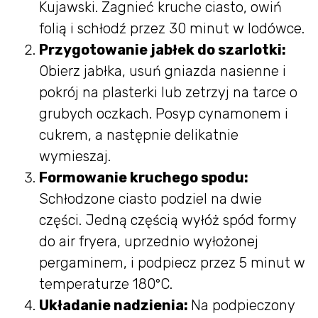
Kujawski. Zagnieć kruche ciasto, owiń
folią i schłodź przez 30 minut w lodówce.
Przygotowanie jabłek do szarlotki:
Obierz jabłka, usuń gniazda nasienne i
pokrój na plasterki lub zetrzyj na tarce o
grubych oczkach. Posyp cynamonem i
cukrem, a następnie delikatnie
wymieszaj.
Formowanie kruchego spodu:
Schłodzone ciasto podziel na dwie
części. Jedną częścią wyłóż spód formy
do air fryera, uprzednio wyłożonej
pergaminem, i podpiecz przez 5 minut w
temperaturze 180°C.
Układanie nadzienia:
Na podpieczony