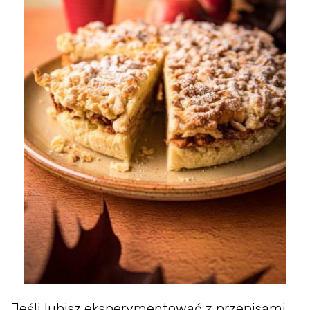
Jeśli lubisz eksperymentować z przepisami