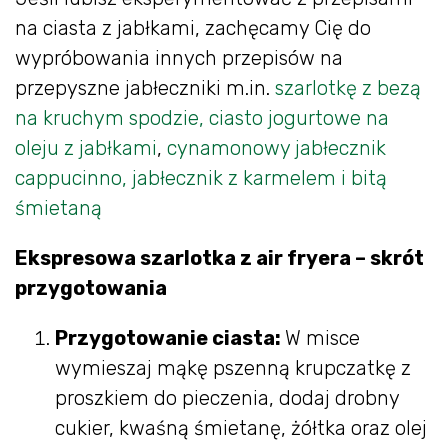
na ciasta z jabłkami, zachęcamy Cię do
wypróbowania innych przepisów na
przepyszne jabłeczniki m.in.
szarlotkę z bezą
na kruchym spodzie,
ciasto jogurtowe na
oleju z jabłkami
,
cynamonowy jabłecznik
cappucinno,
jabłecznik z karmelem i bitą
śmietaną
Ekspresowa szarlotka z air fryera – skrót
przygotowania
Przygotowanie ciasta:
W misce
wymieszaj mąkę pszenną krupczatkę z
proszkiem do pieczenia, dodaj drobny
cukier, kwaśną śmietanę, żółtka oraz olej