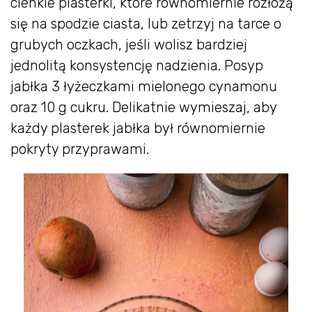
cienkie plasterki, które równomiernie rozłożą
się na spodzie ciasta, lub zetrzyj na tarce o
grubych oczkach, jeśli wolisz bardziej
jednolitą konsystencję nadzienia. Posyp
jabłka 3 łyżeczkami mielonego cynamonu
oraz 10 g cukru. Delikatnie wymieszaj, aby
każdy plasterek jabłka był równomiernie
pokryty przyprawami.