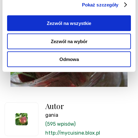
Pokaż szczegóły
Zezwól na wszystkie
Zezwól na wybór
Odmowa
Autor
gania
(595 wpisów)
http://mycuisine.blox.pl