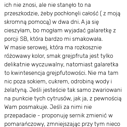
ich nie znosi, ale nie stanęło to na
przeszkodzie, żeby pochłonęli całość ( z moją
skromną pomocą) w dwa dni. A ja się
cieszyłam, bo mogłam wyjadać galaretkę z
porcji SB, która bardzo mi smakowała.
W masie serowej, która ma rozkosznie
różowawy kolor, smak grejpfruta jest tylko
delikatnie wyczuwalny, natomiast galaretka
to kwintesencja grejpfutowości. Nie ma tam
nic poza sokiem, cukrem, odrobiną wody i
żelatyną. Jeśli jesteście tak samo zwariowani
na punkcie tych cytrusów, jak ja, z pewnością
Wam posmakuje. Jeśli za nimi nie
przepadacie - proponuję sernik zmienić w
pomarańczowy, zmniejszając przy tym nieco