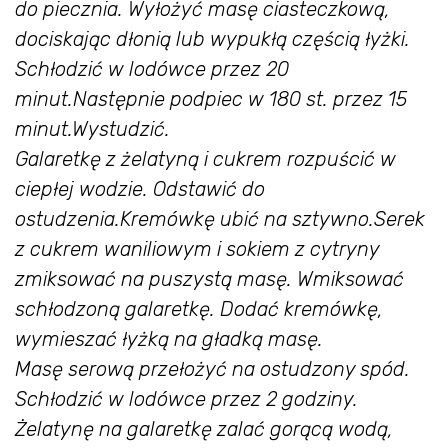
do piecznia. Wyłożyć masę ciasteczkową,
dociskając dłonią lub wypukłą częścią łyżki.
Schłodzić w lodówce przez 20
minut.
Następnie podpiec w 180 st. przez 15
minut.
Wystudzić.
Galaretkę z żelatyną i cukrem rozpuścić w
ciepłej wodzie. Odstawić do
ostudzenia.
Kremówkę ubić na sztywno.
Serek
z cukrem waniliowym i sokiem z cytryny
zmiksować na puszystą masę. Wmiksować
schłodzoną galaretkę. Dodać kremówkę,
wymieszać łyżką na gładką masę.
Masę serową przełożyć na ostudzony spód.
Schłodzić w lodówce przez 2 godziny.
Żelatynę na galaretkę zalać gorącą wodą,