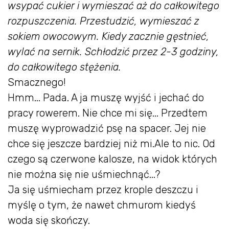
wsypać cukier i wymieszać aż do całkowitego
rozpuszczenia. Przestudzić, wymieszać z
sokiem owocowym. Kiedy zacznie gęstnieć,
wylać na sernik. Schłodzić przez 2-3 godziny,
do całkowitego stężenia.
Smacznego!
Hmm... Pada. A ja muszę wyjść i jechać do
pracy rowerem. Nie chce mi się... Przedtem
muszę wyprowadzić psę na spacer. Jej nie
chce się jeszcze bardziej niż mi.Ale to nic. Od
czego są czerwone kalosze, na widok których
nie można się nie uśmiechnąć...?
Ja się uśmiecham przez krople deszczu i
myślę o tym, że nawet chmurom kiedyś
woda się skończy.