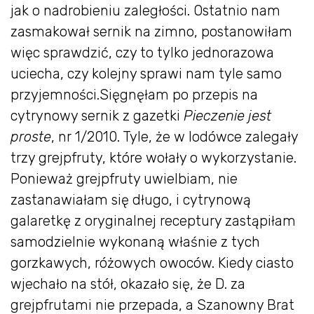
jak o nadrobieniu zaległości. Ostatnio nam
zasmakował sernik na zimno, postanowiłam
więc sprawdzić, czy to tylko jednorazowa
uciecha, czy kolejny sprawi nam tyle samo
przyjemności.Sięgnęłam po przepis na
cytrynowy sernik z gazetki
Pieczenie jest
proste
, nr 1/2010. Tyle, że w lodówce zalegały
trzy grejpfruty, które wołały o wykorzystanie.
Ponieważ grejpfruty uwielbiam, nie
zastanawiałam się długo, i cytrynową
galaretkę z oryginalnej receptury zastąpiłam
samodzielnie wykonaną właśnie z tych
gorzkawych, różowych owoców. Kiedy ciasto
wjechało na stół, okazało się, że D. za
grejpfrutami nie przepada, a Szanowny Brat