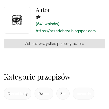
Autor
gin
(641 wpisów)
https://razadobrze.blogspot.com
Zobacz wszystkie przepisy autora
Kategorie przepisów
Ciasta i torty
Owoce
Ser
ponad 1h