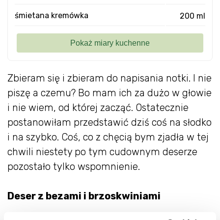
śmietana kremówka
200 ml
Zbieram się i zbieram do napisania notki. I nie
piszę a czemu? Bo mam ich za dużo w głowie
i nie wiem, od której zacząć. Ostatecznie
postanowiłam przedstawić dziś coś na słodko
i na szybko. Coś, co z chęcią bym zjadła w tej
chwili niestety po tym cudownym deserze
pozostało tylko wspomnienie.
Deser z bezami i brzoskwiniami