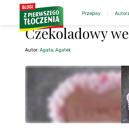
Przepisy
Autor
Czekoladowy w
Autor:
Agata
,
Agatek