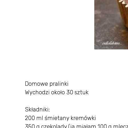
Domowe pralinki
Wychodzi około 30 sztuk
Składniki:
200 ml śmietany kremówki
350 g czekolady (ja miałam 100 g mlecz