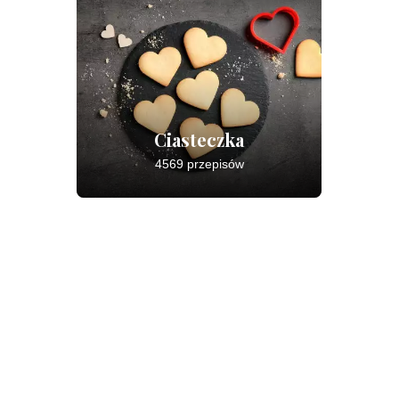
Ciasteczka
4569 przepisów