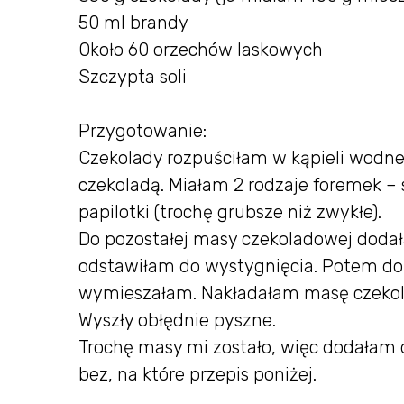
50 ml brandy
Około 60 orzechów laskowych
Szczypta soli
Przygotowanie:
Czekolady rozpuściłam w kąpieli wodn
czekoladą. Miałam 2 rodzaje foremek – 
papilotki (trochę grubsze niż zwykłe).
Do pozostałej masy czekoladowej doda
odstawiłam do wystygnięcia. Potem dol
wymieszałam. Nakładałam masę czekola
Wyszły obłędnie pyszne.
Trochę masy mi zostało, więc dodałam d
bez, na które przepis poniżej.