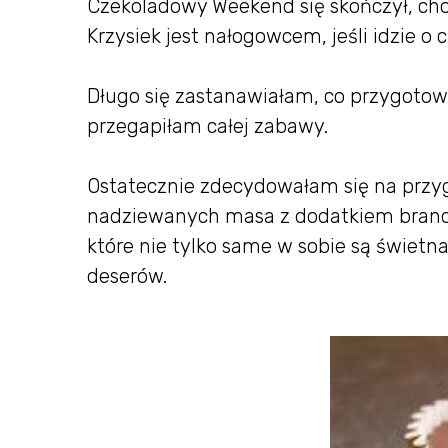
Czekoladowy Weekend się skończył, choć
Krzysiek jest nałogowcem, jeśli idzie o
Długo się zastanawiałam, co przygotowa
przegapiłam całej zabawy.
Ostatecznie zdecydowałam się na przy
nadziewanych masa z dodatkiem brandy
które nie tylko same w sobie są świetn
deserów.