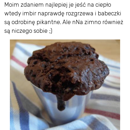
Moim zdaniem najlepiej je jeść na ciepło
wtedy imbir naprawdę rozgrzewa i babeczki
są odrobinę pikantne. Ale nNa zimno również
są niczego sobie ;)