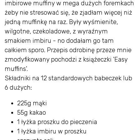
imbirowe muffiny w mega dużych foremkach
żeby nie stresować się, że zjadłam więcej niż
jedną muffinkę na raz. Były wyśmienite,
wilgotne, czekoladowe, z wyraźnym
smakiem imbiru - no dodałam go tam
całkiem sporo. Przepis odrobinę przeze mnie
zmodyfikowany pochodzi z książeczki 'Easy
muffins'.
Składniki na 12 standardowych babeczek lub
6 dużych:
225g mąki
55g kakao
1 łyżka proszku do pieczenia
1 łyżka imbiru w proszku