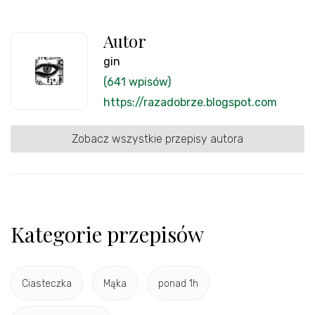
Autor
gin
(641 wpisów)
https://razadobrze.blogspot.com
Zobacz wszystkie przepisy autora
Kategorie przepisów
Ciasteczka
Mąka
ponad 1h