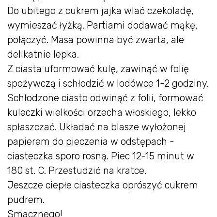
Do ubitego z cukrem jajka wlać czekoladę,
wymieszać łyżką. Partiami dodawać mąkę,
połączyć. Masa powinna być zwarta, ale
delikatnie lepka.
Z ciasta uformować kulę, zawinąć w folię
spożywczą i schłodzić w lodówce 1-2 godziny.
Schłodzone ciasto odwinąć z folii, formować
kuleczki wielkości orzecha włoskiego, lekko
spłaszczać. Układać na blasze wyłożonej
papierem do pieczenia w odstępach -
ciasteczka sporo rosną. Piec 12-15 minut w
180 st. C. Przestudzić na kratce.
Jeszcze ciepłe ciasteczka oprószyć cukrem
pudrem.
Smacznego!