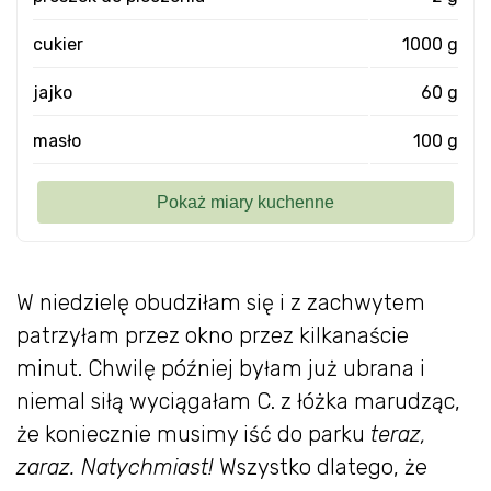
cukier
1000 g
jajko
60 g
masło
100 g
W niedzielę obudziłam się i z zachwytem
patrzyłam przez okno przez kilkanaście
minut. Chwilę później byłam już ubrana i
niemal siłą wyciągałam C. z łóżka marudząc,
że koniecznie musimy iść do parku
teraz,
zaraz. Natychmiast!
Wszystko dlatego, że