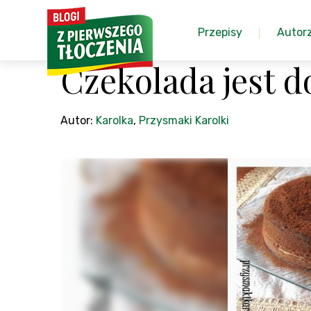
Przepisy
Autor
Czekolada jest d
Autor:
Karolka
,
Przysmaki Karolki