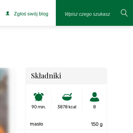
Zgłoś swój blog
Składniki
90 min.
3878 kcal
8
masło
150 g