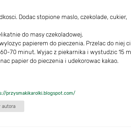
osci. Dodac stopione maslo, czekolade, cukier,
elikatnie do masy czekoladowej.
ylozyc papierem do pieczenia. Przelac do niej ci
60-70 minut. Wyjac z piekarnika i wystudzic 15 m
gnac papier do pieczenia i udekorowac kakao.
s://przysmakikarolki.blogspot.com/
 autora