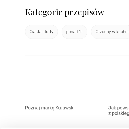
Kategorie przepisów
Ciasta i torty
ponad 1h
Orzechy w kuchni
Poznaj markę Kujawski
Jak powst
z polskie