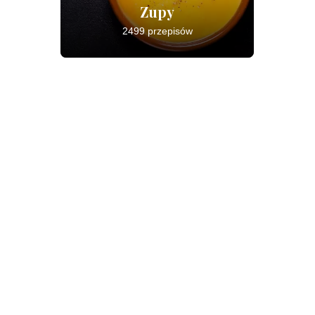
Zupy
2499 przepisów