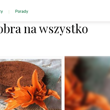
zy
Porady
obra na wszystko