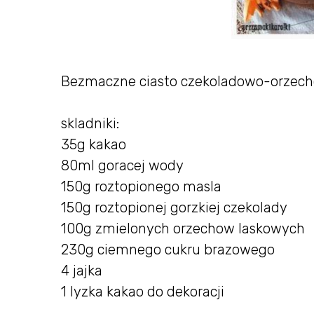
Bezmaczne ciasto czekoladowo-orzec
skladniki:
35g kakao
80ml goracej wody
150g roztopionego masla
150g roztopionej gorzkiej czekolady
100g zmielonych orzechow laskowych
230g ciemnego cukru brazowego
4 jajka
1 lyzka kakao do dekoracji