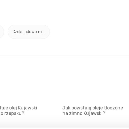
Czekoladowo mi...
aje olej Kujawski
Jak powstają oleje tłoczone
go rzepaku?
na zimno Kujawski?