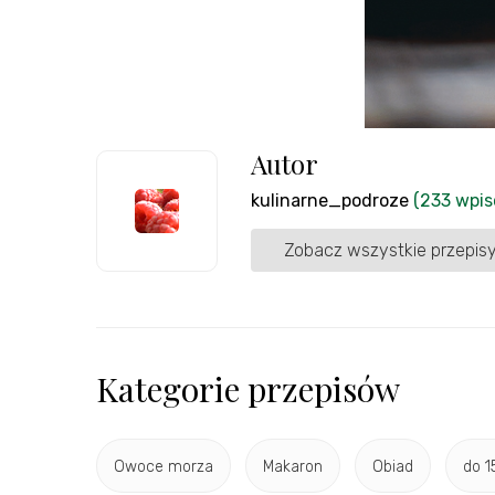
Autor
kulinarne_podroze
(233 wpis
Zobacz wszystkie przepisy
Kategorie przepisów
Owoce morza
Makaron
Obiad
do 1