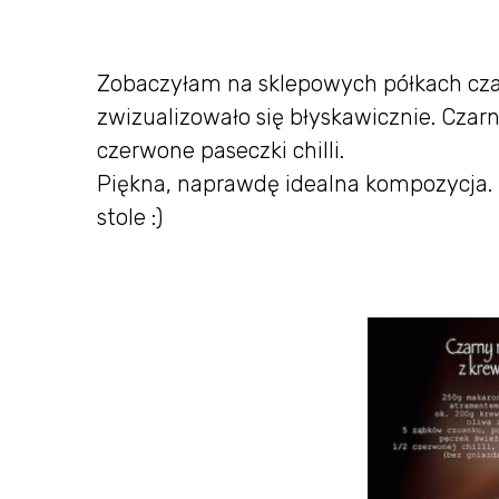
Zobaczyłam na sklepowych półkach czar
zwizualizowało się błyskawicznie. Czarny
czerwone paseczki chilli.
Piękna, naprawdę idealna kompozycja. 
stole :)