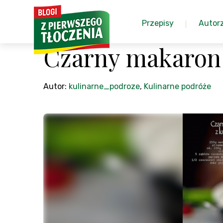
Przepisy
Autor
Czarny makaron
Autor:
kulinarne_podroze
,
Kulinarne podróże