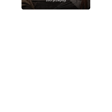
183 przepisy