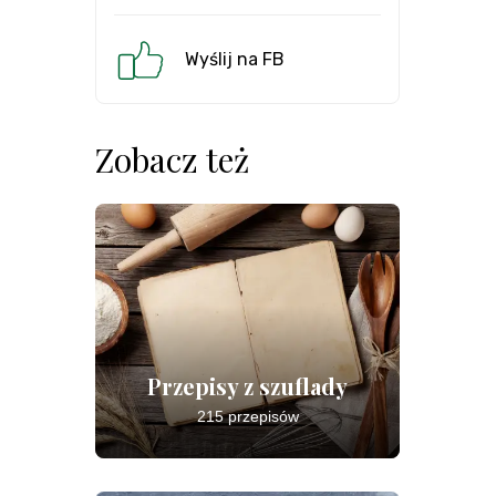
Wyślij na FB
Zobacz też
Przepisy z szuflady
215 przepisów