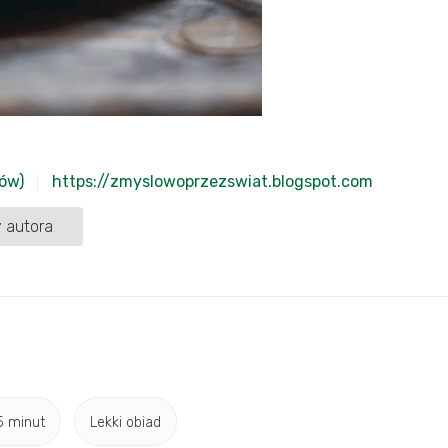
ów)
https://zmyslowoprzezswiat.blogspot.com
 autora
5 minut
Lekki obiad