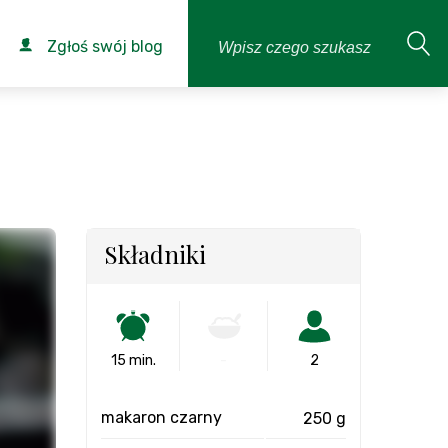
Zgłoś swój blog
Składniki
15 min.
-
2
makaron czarny
250 g