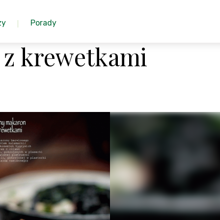
zy
Porady
 z krewetkami