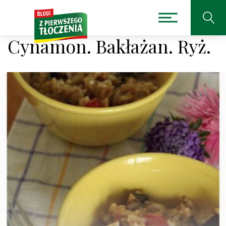
Cynamon. Bakłażan. Ryż.