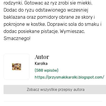
rodzynki. Gotowac az ryz zrobi sie miekki.
Dodac do ryzu odstawionego wczesniej
baklazana oraz pomidory obrane ze skory i
pokrojone w kostke. Doprawic sola do smaku i
dodac posiekane pistacje. Wymieszac.
Smacznego!
Autor
Karolka
(588 wpisów)
https://przysmakikarolki.blogspot.com/
Zobacz wszystkie przepisy autora