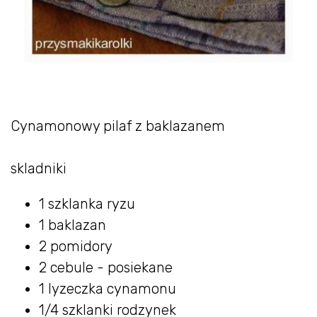
Cynamonowy pilaf z baklazanem
skladniki
1 szklanka ryzu
1 baklazan
2 pomidory
2 cebule - posiekane
1 lyzeczka cynamonu
1/4 szklanki rodzynek