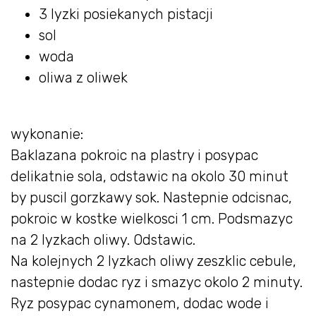
3 lyzki posiekanych pistacji
sol
woda
oliwa z oliwek
wykonanie:
Baklazana pokroic na plastry i posypac
delikatnie sola, odstawic na okolo 30 minut
by puscil gorzkawy sok. Nastepnie odcisnac,
pokroic w kostke wielkosci 1 cm. Podsmazyc
na 2 lyzkach oliwy. Odstawic.
Na kolejnych 2 lyzkach oliwy zeszklic cebule,
nastepnie dodac ryz i smazyc okolo 2 minuty.
Ryz posypac cynamonem, dodac wode i