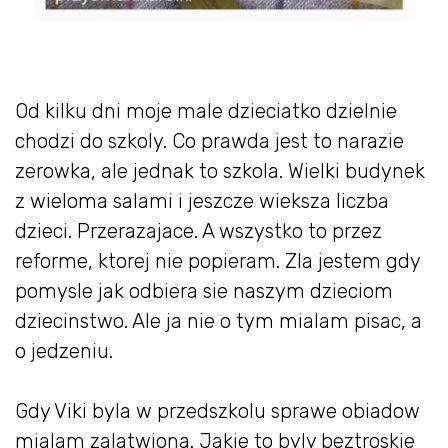
Od kilku dni moje male dzieciatko dzielnie
chodzi do szkoly. Co prawda jest to narazie
zerowka, ale jednak to szkola. Wielki budynek
z wieloma salami i jeszcze wieksza liczba
dzieci. Przerazajace. A wszystko to przez
reforme, ktorej nie popieram. Zla jestem gdy
pomysle jak odbiera sie naszym dzieciom
dziecinstwo. Ale ja nie o tym mialam pisac, a
o jedzeniu.
Gdy Viki byla w przedszkolu sprawe obiadow
mialam zalatwiona. Jakie to byly beztroskie