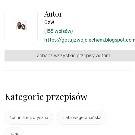
Autor
GzW
(155 wpisów)
https://gotujzwojciechem.blogspot.co
Zobacz wszystkie przepisy autora
Kategorie przepisów
Kuchnia egzotyczna
Dieta wegetariańska
do 1h