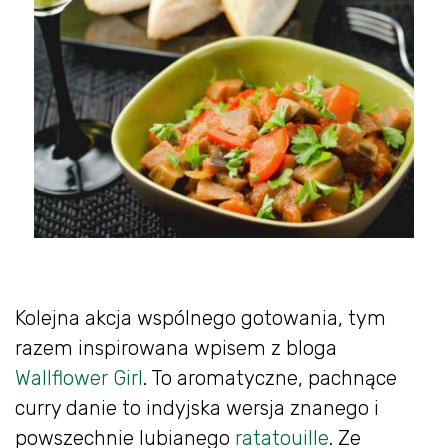
Kolejna akcja wspólnego gotowania, tym
razem inspirowana wpisem z bloga
Wallflower Girl
. To aromatyczne, pachnące
curry danie to indyjska wersja znanego i
powszechnie lubianego
ratatouille
. Ze