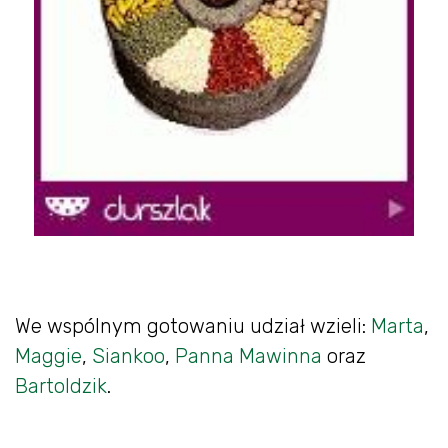
We wspólnym gotowaniu udział wzieli:
Marta
,
Maggie
,
Siankoo
,
Panna Mawinna
oraz
Bartoldzik
.