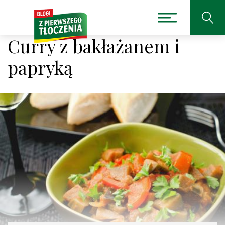
Curry z bakłażanem i
papryką