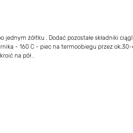
po jednym żółtku . Dodać pozostałe składniki ciąg
rnika - 160 C - piec na termoobiegu przez ok.30
roić na pół .