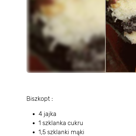
Biszkopt :
4 jajka
1 szklanka cukru
1,5 szklanki mąki