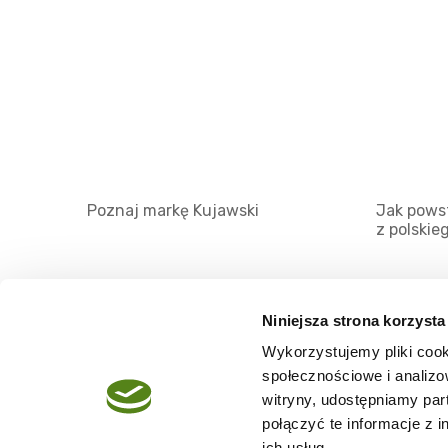
Poznaj markę Kujawski
Jak powst
z polskie
Niniejsza strona korzysta
Wykorzystujemy pliki cook
O serwisie
społecznościowe i analizo
Regulamin
witryny, udostępniamy pa
połączyć te informacje z 
Polityka prywatności
ich usług.