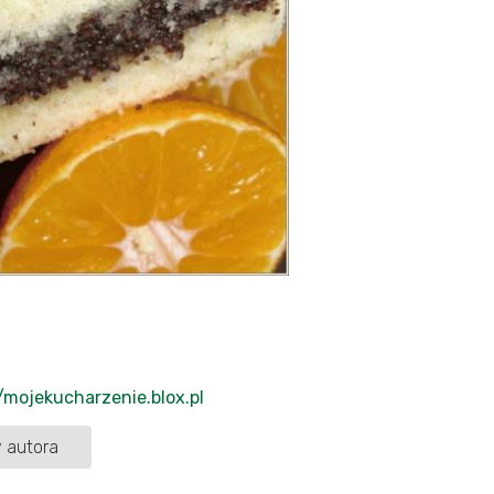
//mojekucharzenie.blox.pl
 autora