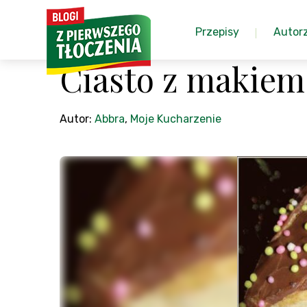
Przepisy
Autor
Ciasto z makiem
Autor:
Abbra
,
Moje Kucharzenie