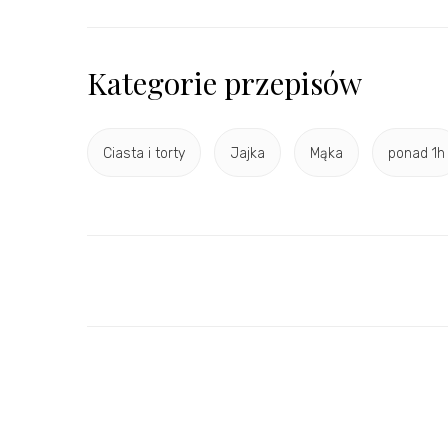
Kategorie przepisów
Ciasta i torty
Jajka
Mąka
ponad 1h