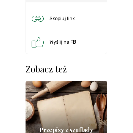
Skopiuj link
Wyślij na FB
Zobacz też
Przepisy z szuflady