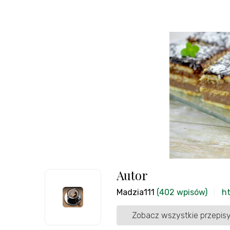
Autor
Madzia111
(402 wpisów)
h
Zobacz wszystkie przepisy