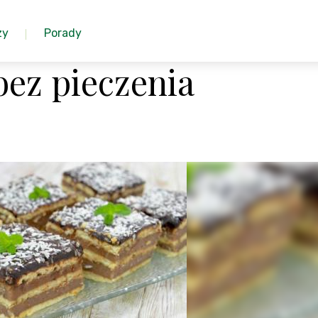
zy
Porady
bez pieczenia