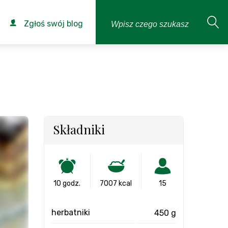
Zgłoś swój blog
Składniki
10 godz.
7007 kcal
15
herbatniki
450 g