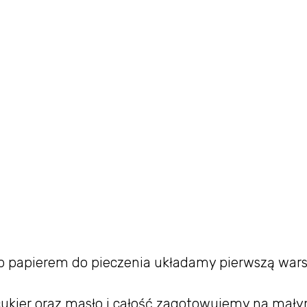
ub papierem do pieczenia układamy pierwszą war
ukier oraz masło i całość zagotowujemy na mał