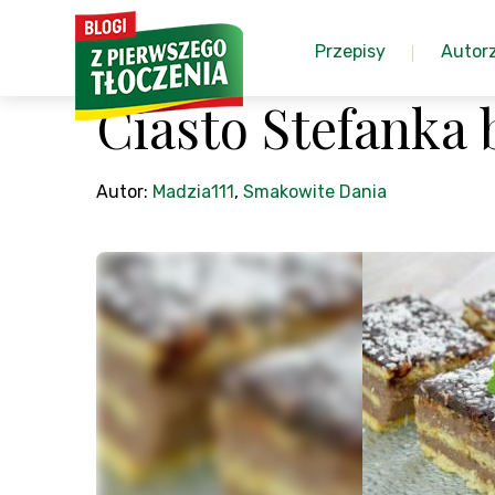
Przepisy
Autor
Ciasto Stefanka 
Autor:
Madzia111
,
Smakowite Dania