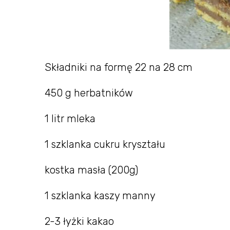
Składniki na formę 22 na 28 cm
450 g herbatników
1 litr mleka
1 szklanka cukru kryształu
kostka masła (200g)
1 szklanka kaszy manny
2-3 łyżki kakao