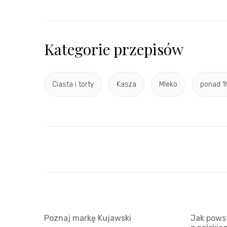
Kategorie przepisów
Ciasta i torty
Kasza
Mleko
ponad 1
Poznaj markę Kujawski
Jak powst