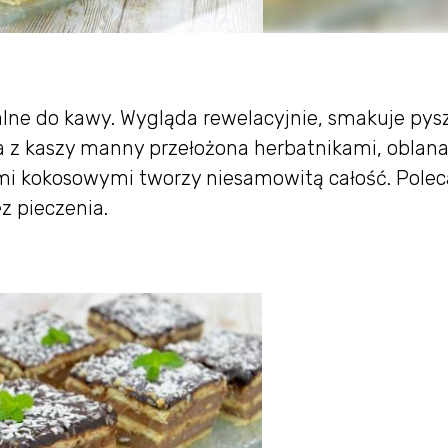
alne do kawy. Wygląda rewelacyjnie, smakuje pysz
sa z kaszy manny przełożona herbatnikami, oblan
i kokosowymi tworzy niesamowitą całość. Pole
z pieczenia.