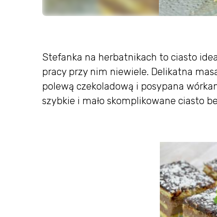
Stefanka na herbatnikach to ciasto ide
pracy przy nim niewiele. Delikatna ma
polewą czekoladową i posypana wórkam
szybkie i mało skomplikowane ciasto be