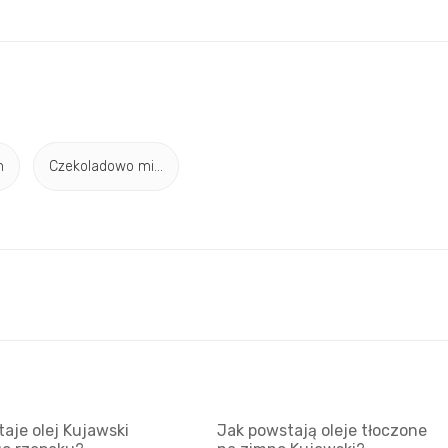
h
Czekoladowo mi...
aje olej Kujawski
Jak powstają oleje tłoczone