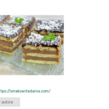
ttps://smakowitedania.com/
 autora