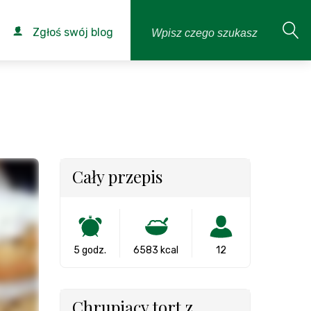
Zgłoś swój blog
Cały przepis
5 godz.
6583 kcal
12
Chrupiący tort z