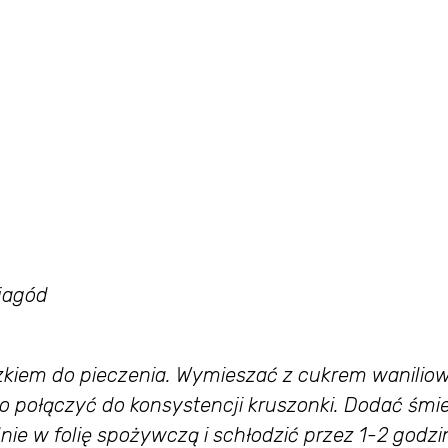
jagód
oszkiem do pieczenia. Wymieszać z cukrem wanilio
o połączyć do konsystencji kruszonki. Dodać śmi
nie w folię spożywczą i schłodzić przez 1-2 godzi