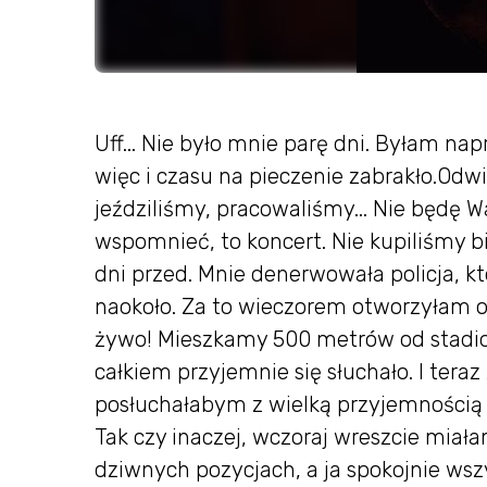
Uff... Nie było mnie parę dni. Byłam na
więc i czasu na pieczenie zabrakło.Od
jeździliśmy, pracowaliśmy... Nie będę
wspomnieć, to koncert. Nie kupiliśmy b
dni przed. Mnie denerwowała policja, kt
naokoło. Za to wieczorem otworzyłam ok
żywo! Mieszkamy 500 metrów od stadio
całkiem przyjemnie się słuchało. I teraz
posłuchałabym z wielką przyjemnością
Tak czy inaczej, wczoraj wreszcie miała
dziwnych pozycjach, a ja spokojnie wsz