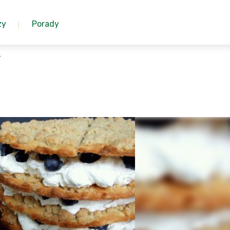
zy
Porady
y