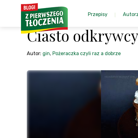
Przepisy
Autor
Ciasto odkrywc
Autor:
gin
,
Pożeraczka czyli raz a dobrze