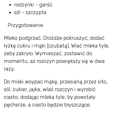
rodzynki - garść
sól - szczypta
Przygotowanie
Mleko podgrzać. Drożdże pokruszyć, dodać
łyżkę cukru i mąki (czubatą). Wlać mleka tyle,
żeby zakryło. Wymieszać, zostawić do
momentu, aż rozczyn powiększy się w dwa
razy.
Do miski wsypać mąkę, przesianą przez sito,
sól, cukier, jajka, wlać rozczyn i wyrobić
ciasto, dodając mleka tyle, by powstały
pęcherze, a ciasto będzie błyszczące.