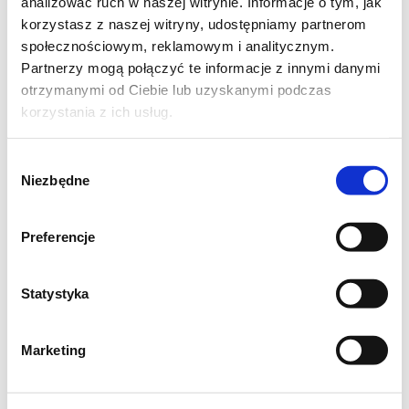
analizować ruch w naszej witrynie. Informacje o tym, jak
korzystasz z naszej witryny, udostępniamy partnerom
społecznościowym, reklamowym i analitycznym.
Partnerzy mogą połączyć te informacje z innymi danymi
otrzymanymi od Ciebie lub uzyskanymi podczas
korzystania z ich usług.
Wybór
Niezbędne
zgody
Preferencje
Statystyka
Marketing