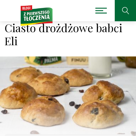
Ciasto drożdżowe babci
Eli