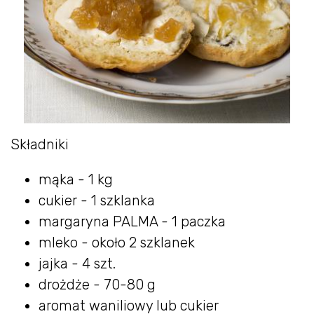
Składniki
mąka - 1 kg
cukier - 1 szklanka
margaryna PALMA - 1 paczka
mleko - około 2 szklanek
jajka - 4 szt.
drożdże - 70-80 g
aromat waniliowy lub cukier