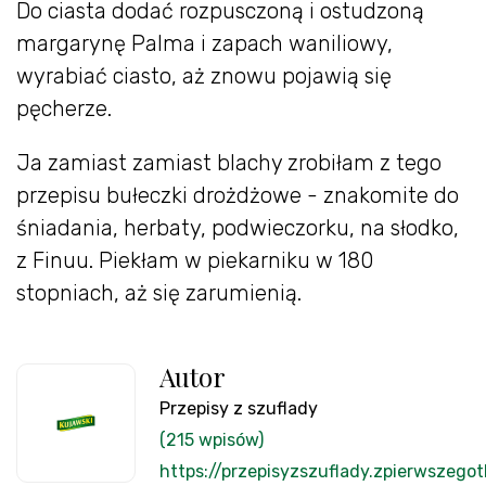
Do ciasta dodać rozpusczoną i ostudzoną
margarynę Palma i zapach waniliowy,
wyrabiać ciasto, aż znowu pojawią się
pęcherze.
Ja zamiast zamiast blachy zrobiłam z tego
przepisu bułeczki drożdżowe - znakomite do
śniadania, herbaty, podwieczorku, na słodko,
z Finuu. Piekłam w piekarniku w 180
stopniach, aż się zarumienią.
Autor
Przepisy z szuflady
(215 wpisów)
https://przepisyzszuflady.zpierwszegot