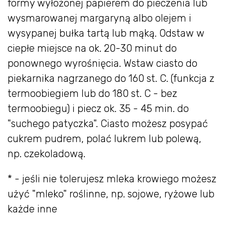
formy wyłożonej papierem do pieczenia lub
wysmarowanej margaryną albo olejem i
wysypanej bułka tartą lub mąką. Odstaw w
ciepłe miejsce na ok. 20-30 minut do
ponownego wyrośnięcia. Wstaw ciasto do
piekarnika nagrzanego do 160 st. C. (funkcja z
termoobiegiem lub do 180 st. C - bez
termoobiegu) i piecz ok. 35 - 45 min. do
"suchego patyczka". Ciasto możesz posypać
cukrem pudrem, polać lukrem lub polewą,
np. czekoladową.
* - jeśli nie tolerujesz mleka krowiego możesz
użyć "mleko" roślinne, np. sojowe, ryżowe lub
każde inne