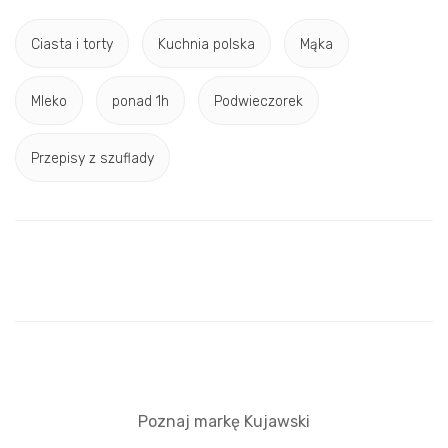
Ciasta i torty
Kuchnia polska
Mąka
Mleko
ponad 1h
Podwieczorek
Przepisy z szuflady
Poznaj markę Kujawski