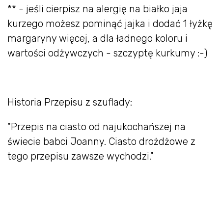
** - jeśli cierpisz na alergię na białko jaja
kurzego możesz pominąć jajka i dodać 1 łyżkę
margaryny więcej, a dla ładnego koloru i
wartości odżywczych - szczyptę kurkumy :-)
Historia Przepisu z szuflady:
"Przepis na ciasto od najukochańszej na
świecie babci Joanny. Ciasto drożdżowe z
tego przepisu zawsze wychodzi."