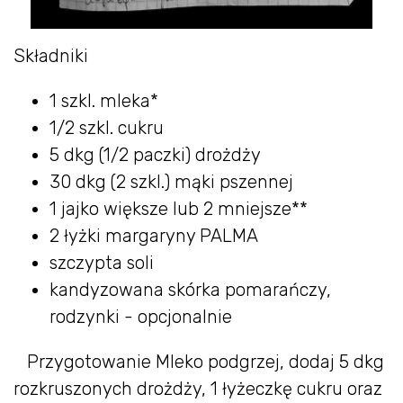
Składniki
1 szkl. mleka*
1/2 szkl. cukru
5 dkg (1/2 paczki) drożdży
30 dkg (2 szkl.) mąki pszennej
1 jajko większe lub 2 mniejsze**
2 łyżki margaryny PALMA
szczypta soli
kandyzowana skórka pomarańczy,
rodzynki - opcjonalnie
Przygotowanie Mleko podgrzej, dodaj 5 dkg
rozkruszonych drożdży, 1 łyżeczkę cukru oraz