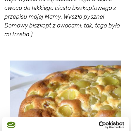
owocu do lekkiego ciasta biszkoptowego z
przepisu mojej Mamy. Wyszło pyszne!
Domowy biszkopt z owocami: tak, tego było
mi trzeba:)