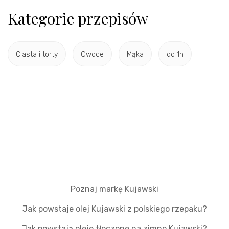
Kategorie przepisów
Ciasta i torty
Owoce
Mąka
do 1h
Poznaj markę Kujawski
Jak powstaje olej Kujawski z polskiego rzepaku?
Jak powstają oleje tłoczone na zimno Kujawski?