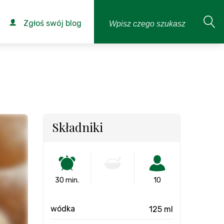
Zgłoś swój blog
Składniki
30 min.
-
10
wódka
125 ml