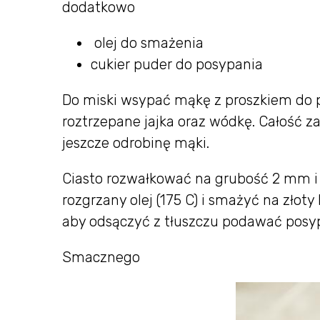
dodatkowo
olej do smażenia
cukier puder do posypania
Do miski wsypać mąkę z proszkiem do pi
roztrzepane jajka oraz wódkę. Całość zag
jeszcze odrobinę mąki.
Ciasto rozwałkować na grubość 2 mm i 
rozgrzany olej (175 C) i smażyć na złoty
aby odsączyć z tłuszczu podawać pos
Smacznego