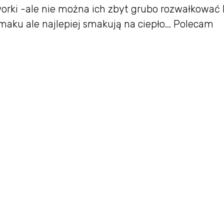
worki -ale nie można ich zbyt grubo rozwałkować 
maku ale najlepiej smakują na ciepło... Polecam