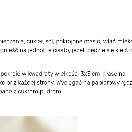
eczenia, cukier, sól, pokrojone masło, wlać mlek
nieść na jednolite ciasto, jeżeli będzie się kleić
pokroić w kwadraty wielkości 3x3 cm. Kłaść na
 kolor z każdej strony. Wyciągać na papierowy ręc
ypane z cukrem pudrem.