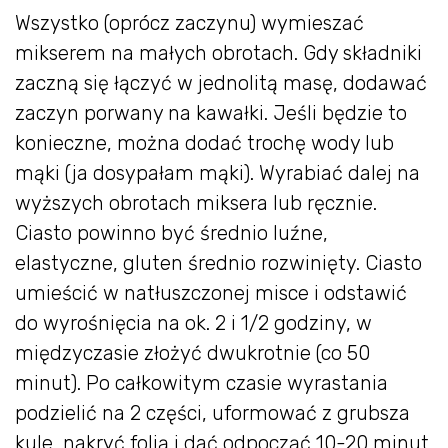
Wszystko (oprócz zaczynu) wymieszać
mikserem na małych obrotach. Gdy składniki
zaczną się łączyć w jednolitą masę, dodawać
zaczyn porwany na kawałki. Jeśli będzie to
konieczne, można dodać trochę wody lub
mąki (ja dosypałam mąki). Wyrabiać dalej na
wyższych obrotach miksera lub ręcznie.
Ciasto powinno być średnio luźne,
elastyczne, gluten średnio rozwinięty. Ciasto
umieścić w natłuszczonej misce i odstawić
do wyrośnięcia na ok. 2 i 1/2 godziny, w
międzyczasie złożyć dwukrotnie (co 50
minut). Po całkowitym czasie wyrastania
podzielić na 2 części, uformować z grubsza
kule, nakryć folią i dać odpocząć 10-20 minut.