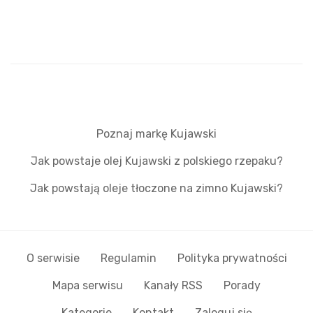
Poznaj markę Kujawski
Jak powstaje olej Kujawski z polskiego rzepaku?
Jak powstają oleje tłoczone na zimno Kujawski?
O serwisie
Regulamin
Polityka prywatności
Mapa serwisu
Kanały RSS
Porady
Kategorie
Kontakt
Zaloguj się