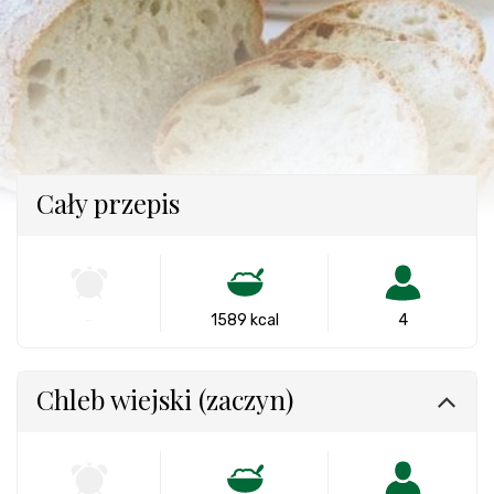
Cały przepis
-
1589 kcal
4
Chleb wiejski (zaczyn)