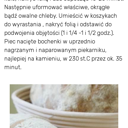
Następnie uformować właściwe, okrągłe
bądź owalne chleby. Umieścić w koszykach
do wyrastania , nakryć folią i odstawić do
podwojenia objętości (1 i 1/4 -1 i 1/2 godz.).
Piec nacięte bochenki w uprzednio
nagrzanym i naparowanym piekarniku,
najlepiej na kamieniu, w 230 st.C przez ok. 35
minut.