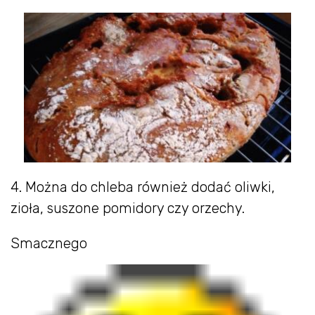
4. Można do chleba również dodać oliwki,
zioła, suszone pomidory czy orzechy.
Smacznego