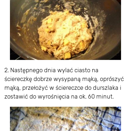
2. Następnego dnia wylać ciasto na
ściereczkę dobrze wysypaną mąką, oprószyć
mąką, przełożyć w ściereczce do durszlaka i
zostawić do wyrośnięcia na ok. 60 minut.