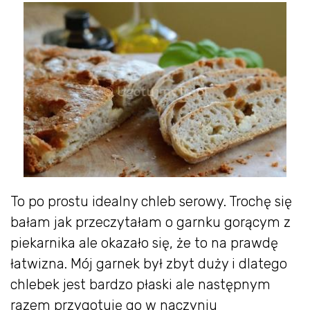
To po prostu idealny chleb serowy. Trochę się
bałam jak przeczytałam o garnku gorącym z
piekarnika ale okazało się, że to na prawdę
łatwizna. Mój garnek był zbyt duży i dlatego
chlebek jest bardzo płaski ale następnym
razem przygotuję go w naczyniu