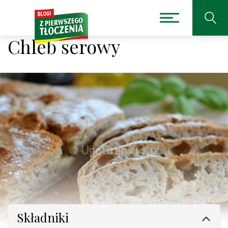
Chleb serowy
Składniki