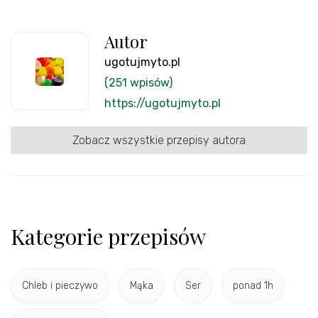
Autor
ugotujmyto.pl
(251 wpisów)
https://ugotujmyto.pl
Zobacz wszystkie przepisy autora
Kategorie przepisów
Chleb i pieczywo
Mąka
Ser
ponad 1h