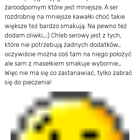
żaroodpornym które jest mniejsze. A ser
rozdrobnię na mniejsze kawałki choć takie
większe też bardzo smakują. Na pewno też
dodam oliwki…:) Chleb serowy jest z tych,
które nie potrzebują żadnych dodatków…
oczywiście można coś tam na niego położyć
ale sam z masełkiem smakuje wybornie…
Więc nie ma się co zastanawiać, tylko zabrać
się do pieczenia!