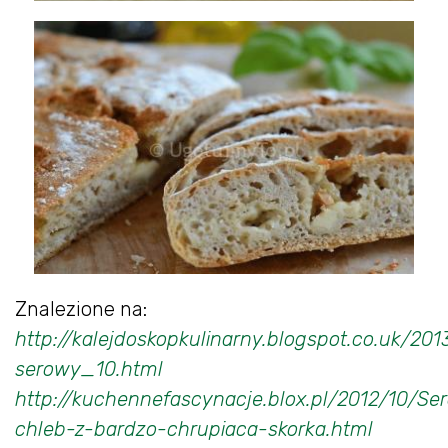
Znalezione na:
http://kalejdoskopkulinarny.blogspot.co.uk/201
serowy_10.html
http://kuchennefascynacje.blox.pl/2012/10/Se
chleb-z-bardzo-chrupiaca-skorka.html