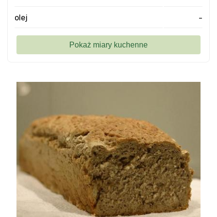
olej
-