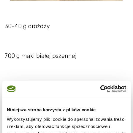
30-40 g drożdży
700 g mąki białej pszennej
200 g maki razowej żytniej
Niniejsza strona korzysta z plików cookie
200 g mąki razowej pszennej
Wykorzystujemy pliki cookie do spersonalizowania treści
i reklam, aby oferować funkcje społecznościowe i