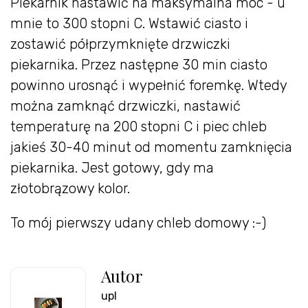
Piekarnik nastawić na maksymalna moc - u
mnie to 300 stopni C. Wstawić ciasto i
zostawić półprzymknięte drzwiczki
piekarnika. Przez następne 30 min ciasto
powinno urosnąć i wypełnić foremkę. Wtedy
można zamknąć drzwiczki, nastawić
temperaturę na 200 stopni C i piec chleb
jakieś 30-40 minut od momentu zamknięcia
piekarnika. Jest gotowy, gdy ma
złotobrązowy kolor.
To mój pierwszy udany chleb domowy :-)
Autor
upl