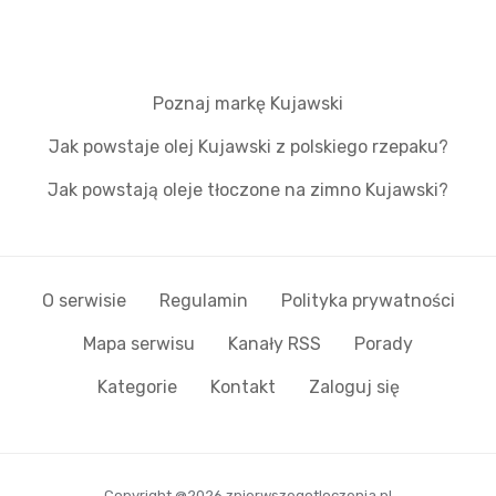
Poznaj markę Kujawski
Jak powstaje olej Kujawski z polskiego rzepaku?
Jak powstają oleje tłoczone na zimno Kujawski?
O serwisie
Regulamin
Polityka prywatności
Mapa serwisu
Kanały RSS
Porady
Kategorie
Kontakt
Zaloguj się
Copyright @2026 zpierwszegotloczenia.pl