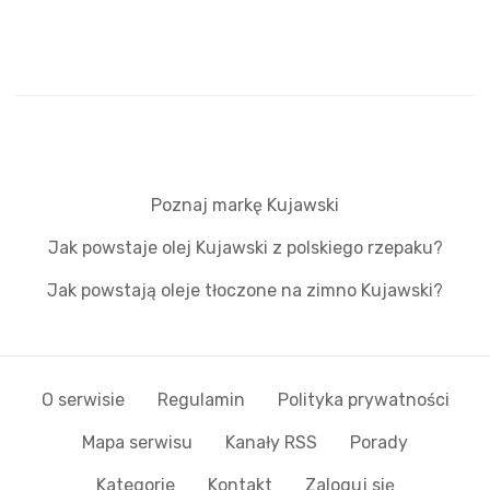
Poznaj markę Kujawski
Jak powstaje olej Kujawski z polskiego rzepaku?
Jak powstają oleje tłoczone na zimno Kujawski?
O serwisie
Regulamin
Polityka prywatności
Mapa serwisu
Kanały RSS
Porady
Kategorie
Kontakt
Zaloguj się