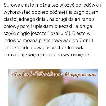
Surowe ciasto można też włożyć do lodówki i
wykorzystać dopiero później ( ja zagniotłam
ciasto jednego dnia , na drugi dzień rano z
połowy porcji upiekłam bułeczki , a druga
część ciągle jeszcze "leżakuje"). Ciasto w
lodówce można przechowywać do 7 dni. I
jeszcze jedna uwaga: ciasto z lodówki
potrzebuje więcej czasu na wyrośnięcie.