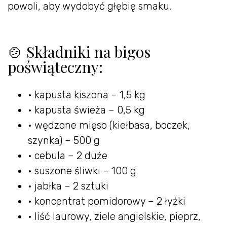
powoli, aby wydobyć głębię smaku.
🍲 Składniki na bigos
poświąteczny:
• kapusta kiszona – 1,5 kg
• kapusta świeża – 0,5 kg
• wędzone mięso (kiełbasa, boczek,
szynka) – 500 g
• cebula – 2 duże
• suszone śliwki – 100 g
• jabłka – 2 sztuki
• koncentrat pomidorowy – 2 łyżki
• liść laurowy, ziele angielskie, pieprz,