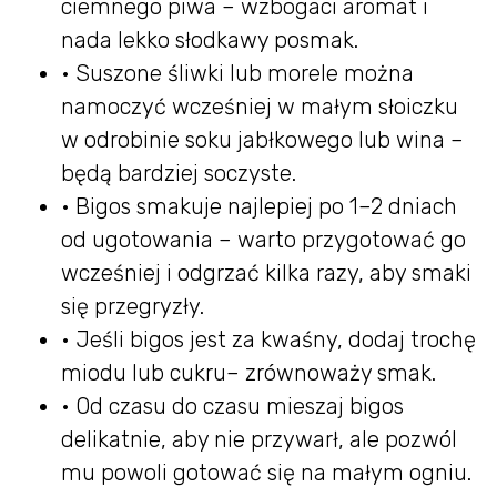
ciemnego piwa – wzbogaci aromat i
nada lekko słodkawy posmak.
• Suszone śliwki lub morele można
namoczyć wcześniej w małym słoiczku
w odrobinie soku jabłkowego lub wina –
będą bardziej soczyste.
• Bigos smakuje najlepiej po 1–2 dniach
od ugotowania – warto przygotować go
wcześniej i odgrzać kilka razy, aby smaki
się przegryzły.
• Jeśli bigos jest za kwaśny, dodaj trochę
miodu lub cukru– zrównoważy smak.
• Od czasu do czasu mieszaj bigos
delikatnie, aby nie przywarł, ale pozwól
mu powoli gotować się na małym ogniu.