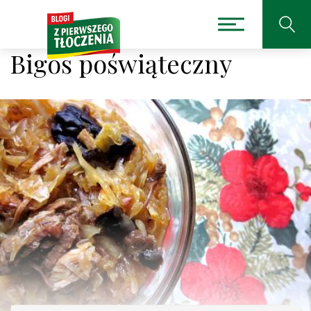
Bigos poświąteczny