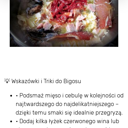
💡 Wskazówki i Triki do Bigosu
• Podsmaż mięso i cebulę w kolejności od
najtwardszego do najdelikatniejszego –
dzięki temu smaki się idealnie przegryzą.
• Dodaj kilka łyżek czerwonego wina lub