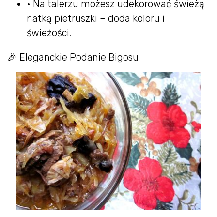
• Na talerzu możesz udekorować świeżą
natką pietruszki – doda koloru i
świeżości.
🎉 Eleganckie Podanie Bigosu