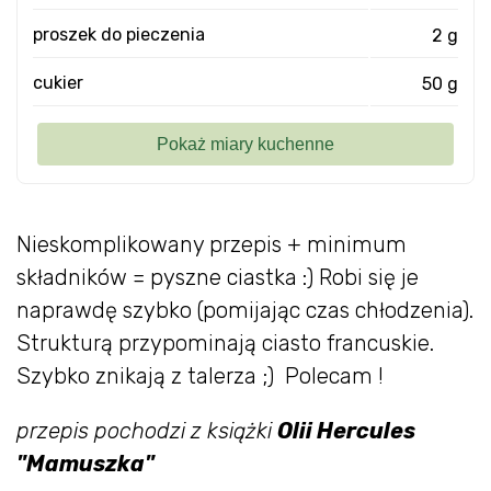
proszek do pieczenia
2 g
cukier
50 g
Nieskomplikowany przepis + minimum
składników = pyszne ciastka :) Robi się je
naprawdę szybko (pomijając czas chłodzenia).
Strukturą przypominają ciasto francuskie.
Szybko znikają z talerza ;) Polecam !
przepis pochodzi z książki
Olii Hercules
"Mamuszka"