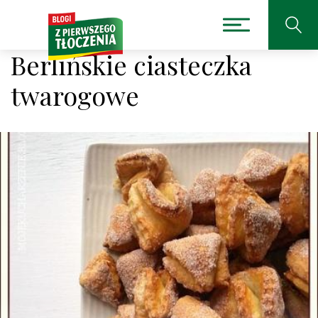
Berlińskie ciasteczka
twarogowe